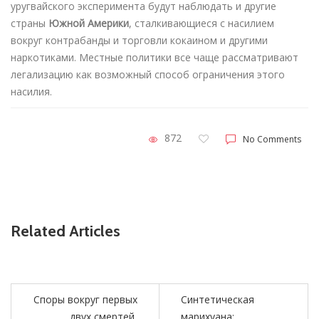
уругвайского эксперимента будут наблюдать и другие
страны
Южной Америки
, сталкивающиеся с насилием
вокруг контрабанды и торговли кокаином и другими
наркотиками. Местные политики все чаще рассматривают
легализацию как возможный способ ограничения этого
насилия.
872
No Comments
Related Articles
Споры вокруг первых
Синтетическая
двух смертей,
марихуана: