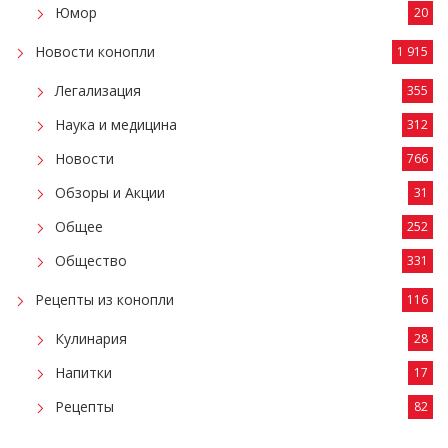
Юмор
20
Новости конопли
1 915
Легализация
355
Наука и медицина
312
Новости
766
Обзоры и Акции
31
Общее
252
Общество
331
Рецепты из конопли
116
Кулинария
28
Напитки
17
Рецепты
82