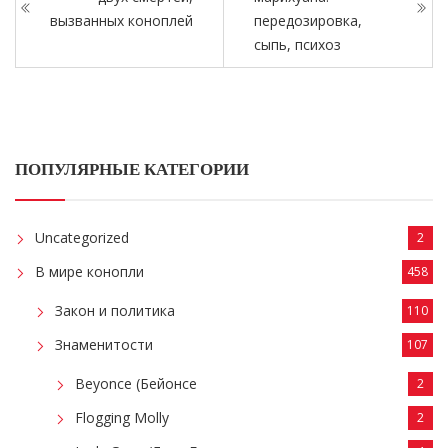
вызванных коноплей
передозировка,
сыпь, психоз
ПОПУЛЯРНЫЕ КАТЕГОРИИ
Uncategorized
2
В мире конопли
458
Закон и политика
110
Знаменитости
107
Beyonce (Бейонсе
2
Flogging Molly
2