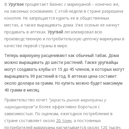
В
Уругвае
процветает бизнес с марихуаной – конечно же,
на законных основаниях. С этой недели в стране разрешена
конопля. Не запрещается курить ее в общественных
местах, а также выращивать дома. Уже осенью ее начнут
продавать в аптеках.
Уругвай
легализировал всю
производственную и потребительскую цепочку марихуаны в
качестве первой страны в мире.
Теперь марихуану расценивают как обычный табак. Дома
можно выращивать до шести растений. Также уругвайцы
могут создавать клубы от 15 до 45 членов, в которых могут
выращивать 99 растений в год. В аптеках цена составит
около доллара за грамм. Но купить можно будет максимум
40 грамм в месяц.
Правительство хочет
“украсть рынок марихуаны у
наркодилеров”
и более эффективно бороться с
зависимостью. По оценкам, ежегодное потребление в
стране составляет около
20 тонн
, а постоянных
потребителей марихуаны насчитывается около
120 тысяч
.