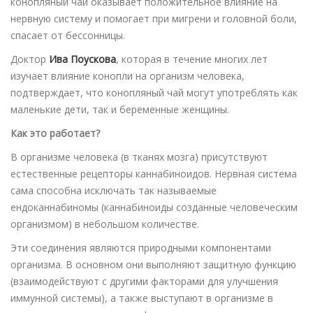
конопляный чай оказывает положительное влияние на
нервную систему и помогает при мигрени и головной боли,
спасает от бессонницы.
Доктор
Ива Поускова
, которая в течение многих лет
изучает влияние конопли на организм человека,
подтверждает, что конопляный чай могут употреблять как
маленькие дети, так и беременные женщины.
Как это работает?
В организме человека (в тканях мозга) присутствуют
естественные рецепторы каннабиноидов. Нервная система
сама способна исключать так называемые
ендоканнабиномы (каннабиноиды созданные человеческим
организмом) в небольшом количестве.
Эти соединения являются природными компонентами
организма. В основном они выполняют защитную функцию
(взаимодействуют с другими факторами для улучшения
иммунной системы), а также выступают в организме в