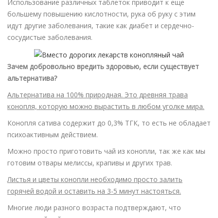
Использование различных таблеток приводит к еще
большему повышению кислотности, рука об руку с этим
идут другие заболевания, такие как диабет и сердечно-
сосудистые заболевания.
Зачем добровольно вредить здоровью, если существует
альтернатива?
Альтернатива на 100% природная. Это древняя трава
конопля, которую можно вырастить в любом уголке мира.
Конопля сатива содержит до 0,3% TГК, то есть не обладает
психоактивным действием.
Можно просто приготовить чай из конопли, так же как мы
готовим отвары мелиссы, крапивы и других трав.
Листья и цветы конопли необходимо просто залить
горячей водой и оставить на 3-5 минут настояться.
Многие люди разного возраста подтверждают, что