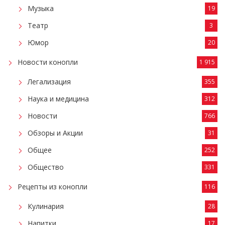
Музыка
19
Театр
3
Юмор
20
Новости конопли
1 915
Легализация
355
Наука и медицина
312
Новости
766
Обзоры и Акции
31
Общее
252
Общество
331
Рецепты из конопли
116
Кулинария
28
Напитки
17