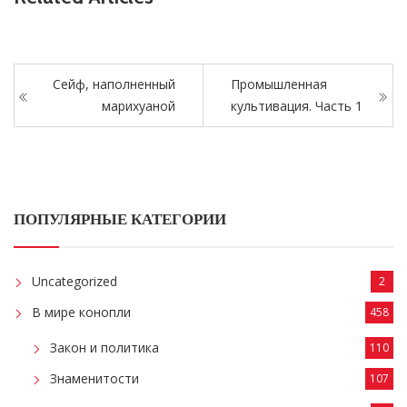
Сейф, наполненный
Промышленная
марихуаной
культивация. Часть 1
ПОПУЛЯРНЫЕ КАТЕГОРИИ
Uncategorized
2
В мире конопли
458
Закон и политика
110
Знаменитости
107