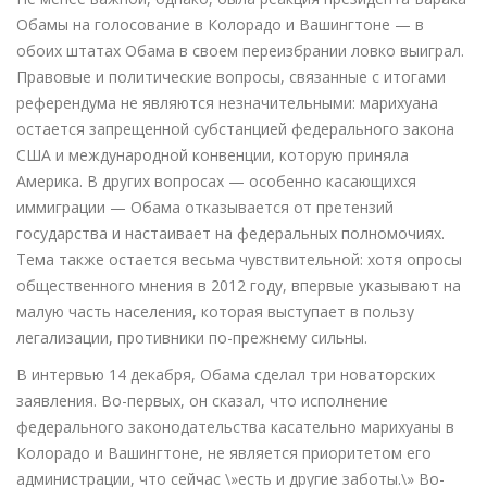
Обамы на голосование в Колорадо и Вашингтоне — в
обоих штатах Обама в своем переизбрании ловко выиграл.
Правовые и политические вопросы, связанные с итогами
референдума не являются незначительными: марихуана
остается запрещенной субстанцией федерального закона
США и международной конвенции, которую приняла
Америка. В других вопросах — особенно касающихся
иммиграции — Обама отказывается от претензий
государства и настаивает на федеральных полномочиях.
Тема также остается весьма чувствительной: хотя опросы
общественного мнения в 2012 году, впервые указывают на
малую часть населения, которая выступает в пользу
легализации, противники по-прежнему сильны.
В интервью 14 декабря, Обама сделал три новаторских
заявления. Во-первых, он сказал, что исполнение
федерального законодательства касательно марихуаны в
Колорадо и Вашингтоне, не является приоритетом его
администрации, что сейчас \»есть и другие заботы.\» Во-