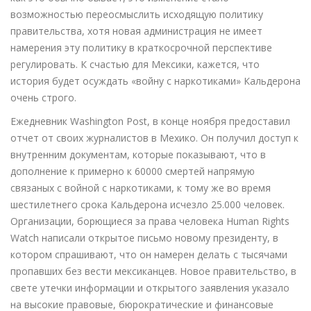
возможностью переосмыслить исходящую политику
правительства, хотя новая администрация не имеет
намерения эту политику в краткосрочной перспективе
регулировать. К счастью для Мексики, кажется, что
история будет осуждать «войну с наркотиками» Кальдерона
очень строго.
Ежедневник Washington Post, в конце ноября предоставил
отчет от своих журналистов в Мехико. Он получил доступ к
внутренним документам, которые показывают, что в
дополнение к примерно к 60000 смертей напрямую
связаных с войной с наркотиками, к тому же во время
шестилетнего срока Кальдерона исчезло 25.000 человек.
Организации, борющиеся за права человека Human Rights
Watch написали открытое письмо новому президенту, в
котором спрашивают, что он намерен делать с тысячами
пропавших без вести мексиканцев. Новое правительство, в
свете утечки информации и открытого заявления указало
на высокие правовые, бюрократические и финансовые