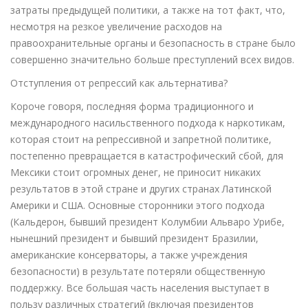
затраты предыдущей политики, а также на тот факт, что,
несмотря на резкое увеличение расходов на
правоохранительные органы и безопасность в стране было
совершенно значительно больше преступлений всех видов.
Отступления от репрессий как альтернатива?
Короче говоря, последняя форма традиционного и
международного насильственного подхода к наркотикам,
которая стоит на репрессивной и запретной политике,
постепенно превращается в катастрофический сбой, для
Мексики стоит огромных денег, не приносит никаких
результатов в этой стране и других странах Латинской
Америки и США. Основные сторонники этого подхода
(Кальдерон, бывший президент Колумбии Альваро Урибе,
нынешний президент и бывший президент Бразилии,
американские консерваторы, а также учреждения
безопасности) в результате потеряли общественную
поддержку. Все большая часть населения выступает в
пользу различных стратегий (включая президентов