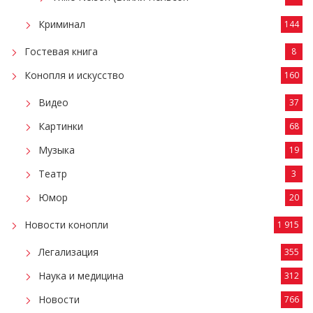
Криминал
144
Гостевая книга
8
Конопля и искусство
160
Видео
37
Картинки
68
Музыка
19
Театр
3
Юмор
20
Новости конопли
1 915
Легализация
355
Наука и медицина
312
Новости
766