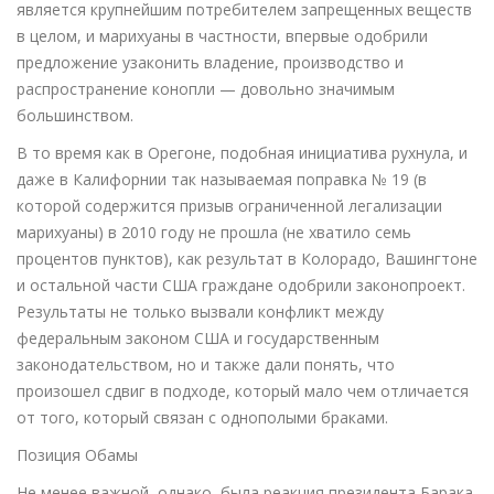
является крупнейшим потребителем запрещенных веществ
в целом, и марихуаны в частности, впервые одобрили
предложение узаконить владение, производство и
распространение конопли — довольно значимым
большинством.
В то время как в Орегоне, подобная инициатива рухнула, и
даже в Калифорнии так называемая поправка № 19 (в
которой содержится призыв ограниченной легализации
марихуаны) в 2010 году не прошла (не хватило семь
процентов пунктов), как результат в Колорадо, Вашингтоне
и остальной части США граждане одобрили законопроект.
Результаты не только вызвали конфликт между
федеральным законом США и государственным
законодательством, но и также дали понять, что
произошел сдвиг в подходе, который мало чем отличается
от того, который связан с однополыми браками.
Позиция Обамы
Не менее важной, однако, была реакция президента Барака