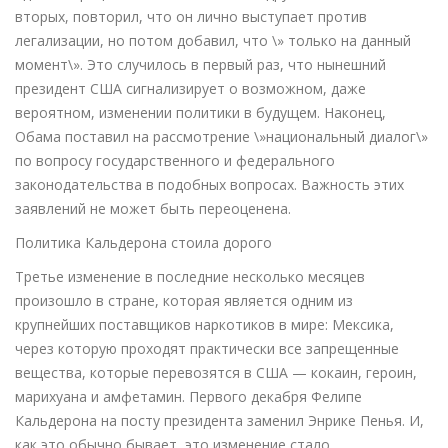
вторых, повторил, что он лично выступает против
легализации, но потом добавил, что \» только на данный
момент\». Это случилось в первый раз, что нынешний
президент США сигнализирует о возможном, даже
вероятном, изменении политики в будущем. Наконец,
Обама поставил на рассмотрение \»национальный диалог\»
по вопросу государственного и федерального
законодательства в подобных вопросах. Важность этих
заявлений не может быть переоценена.
Политика Кальдерона стоила дорого
Третье изменение в последние несколько месяцев
произошло в стране, которая является одним из
крупнейших поставщиков наркотиков в мире: Мексика,
через которую проходят практически все запрещенные
вещества, которые перевозятся в США — кокаин, героин,
марихуана и амфетамин. Первого декабря Фелипе
Кальдерона на посту президента заменил Энрике Пенья. И,
как это обычно бывает, это изменение стало