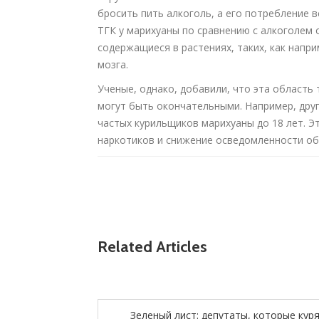
бросить пить алкоголь, а его потребление 
ТГК у марихуаны по сравнению с алкоголем 
содержащиеся в растениях, таких, как напр
мозга.
Ученые, однако, добавили, что эта область
могут быть окончательными. Например, друг
частых курильщиков марихуаны до 18 лет. 
наркотиков и снижение осведомленности об
Related Articles
Зеленый лист: депутаты, которые кур