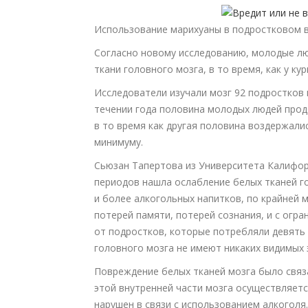
Использование марихуаны в подростковом во
Согласно новому исследованию, молодые лю
ткани головного мозга, в то время, как у ку
Исследователи изучали мозг 92 подростков в
течении года половина молодых людей прод
в то время как другая половина воздержали
минимуму.
Сьюзан Тапертова из Университета Калифорн
периодов нашла ослабление белых тканей г
и более алкогольных напитков, по крайней м
потерей памяти, потерей сознания, и с огр
от подростков, которые потребляли девять 
головного мозга не имеют никаких видимых
Повреждение белых тканей мозга было связа
этой внутренней части мозга осуществляет
нарушен в связи с использованием алкоголя.