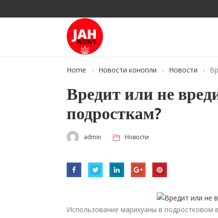
Home
Новости конопли
Новости
Вр
Вредит или не вред
подросткам?
admin
Новости
Использование марихуаны в подростковом во