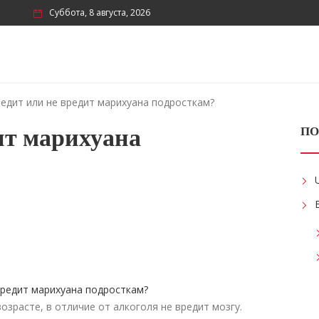
Суббота, 8 августа, 2026
едит или не вредит марихуана подросткам?
ит марихуана
ПО
зрасте, в отличие от алкоголя не вредит мозгу.