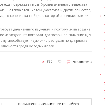
все еще повреждает мозг. Уровни активного вещества
очень отличаются. В этом участвуют и другие вещества,
имер, в конопле каннабидол, который защищает клетки
 требует дальнейшего изучения, и поэтому их выводы не
ие исследования показали, долгосрочное снижение IQ у
Этому способствует неуклонно растущая популярность
 опасности среди молодых людей.
880
No Comments
ят
Преимущества легализации каннабиса в