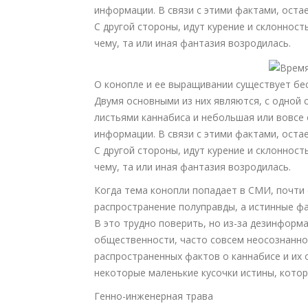
информации. В связи с этими фактами, остае
С другой стороны, идут курение и склонност
чему, та или иная фантазия возродилась.
О конопле и ее выращивании существует бес
Двумя основными из них являются, с одной 
листьями каннабиса и небольшая или вовсе
информации. В связи с этими фактами, остае
С другой стороны, идут курение и склонност
чему, та или иная фантазия возродилась.
Когда тема конопли попадает в СМИ, почти 
распространение полуправды, а истинные ф
В это трудно поверить, но из-за дезинформ
общественности, часто совсем неосознанно.
распространенных фактов о каннабисе и их 
некоторые маленькие кусочки истины, котор
Генно-инженерная трава