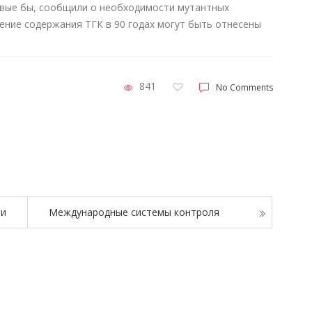
рвые бы, сообщили о необходимости мутантных
ение содержания ТГК в 90 годах могут быть отнесены
841
No Comments
ии
Международные системы контроля