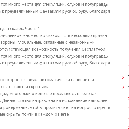
тся много места для спекуляций, слухов и полуправды.
ь к преувеличенным фантазиям рука об руку, благодаря
численное множество сказок. Есть несколько причин.
стороны, глобальные, связанные с незаконными
 отсутствующая возможность получения бесплатной
тся много места для спекуляций, слухов и полуправды.
ь к преувеличенным фантазиям рука об руку, благодаря
со скоростью звука автоматически начинается
акты остаются скрытыми.
ации, много лжи о конопле поселилось в головах
 Данная статья направлена ​​на исправление наиболее
опровержение, чтобы пролить свет на вопрос, открыть
ые скрыты почти в каждом отчете.