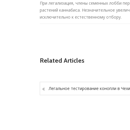
При легализация, члены семенных лобби пе
растений каннабиса. Незначительное увелич
исключительно к естественному отбору.
Related Articles
Легальное тестирование конопли в Чех