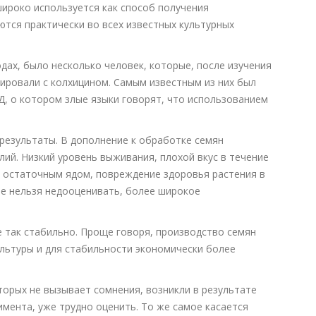
широко используется как способ получения
ются практически во всех известных культурных
дах, было несколько человек, которые, после изучения
тировали с колхицином. Самым известным из них был
Д, о котором злые языки говорят, что использованием
результаты. В дополнение к обработке семян
лий. Низкий уровень выживания, плохой вкус в течение
н остаточным ядом, повреждение здоровья растения в
ые нельзя недооценивать, более широкое
 так стабильно. Проще говоря, производство семян
ультуры и для стабильности экономически более
орых не вызывает сомнения, возникли в результате
имента, уже трудно оценить. То же самое касается