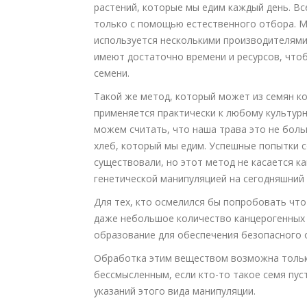
растений, которые мы едим каждый день. В
только с помощью естественного отбора. 
используется несколькими производителями,
имеют достаточно времени и ресурсов, что
семени.
Такой же метод, который может из семян ко
применяется практически к любому культурн
можем считать, что наша трава это не бол
хлеб, который мы едим. Успешные попытки с
существовали, но этот метод не касается ка
генетической манипуляцией на сегодняшний 
Для тех, кто осмелился бы попробовать что
даже небольшое количество канцерогенных
образование для обеспечения безопасного 
Обработка этим веществом возможна тольк
бессмысленным, если кто-то такое семя пуст
указаний этого вида манипуляции.