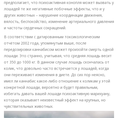
предполагает, что психоактивная конопля может вызвать у
лошадей те же негативные побочные эффекты, что и у
других животных – нарушение координации движения,
вялость, беспокойство, изменение артериального давления
и частоты сердечных сокращений.
В соответствии с датированным токсикологическим
отчётом 2002 года, упомянутым выше, после
передозировки каннабисом может произойти смерть одной
лошади. Это странно, учитывая, что средняя лошадь весит
от 350 до 1000 кг. В данном случае лошадь скончалась от
колик, что довольно часто встречается у лошадей, когда
они переживают изменения в диете. До сих пор неясно,
имел ли каннабис какое-либо отношение к коликам у этой
конкретной лошади, вероятно и будет правильным,
избегать давать вашей лошади психоактивную марихуану,
которая оказывает неизвестный эффект на крупных, но
чувствительных животных.