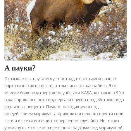
А пауки?
Оказывается, пауки могут пострадать от самых разных
наркотических веществ, в том числе от каннабиса. Это
мнение было подтверждено учёными NASA, которые в 90-х
годах прошлого века подвергали пауков воздействию ряда
различных веществ. Паукам, находящимся под
воздействием марихуаны, приходится нелегко плести свои
сети и их сети выглядят совершенно случайно. Но, стоит
упомянуть, что сети, сплетённые пауками под марихуаной,