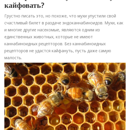
кайфовать?
Грустно писать это, но похоже, что мухи упустили свой
счастливый билет в раздаче эндоканнабиноидов. Мухи, как
и многие другие насекомые, являются одним из
единственных животных, которые не имеют
каннабиноидных рецепторов. Без каннабиноидных
рецепторов не удастся кайфануть, пусть даже самую
малость.