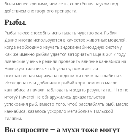
были менее кривыми, чем сеть, сплетённая пауком под
действием снотворного препарата.
Рыбы.
Рыбы также способны испытывать чувство хая. Рыбки
Данио иногда используются в качестве животных моделей,
когда необходимо изучать эндоканнабиноидную систему.
Как же именно рыбам удаётся заторчать?! Ещё в 2017 году
ливанские учёные решили проверить влияние каннабиса на
Нильскую тиляпию, чтоб узнать, помогает ли
психоактивная марихуана водным жителям расслабиться.
Исследователи добавили в рыбий корм немного масло
каннабиса и начали наблюдать и ждать результата… Что по
итогу? Ничего! Не обнаружились доказательства
успокоения рыб, вместо того, чтоб расслаблять рыб, масло
каннабиса, казалось ускоряло метаболизм Нильской
тиляпии.
Вы спросите – а мухи тоже могут