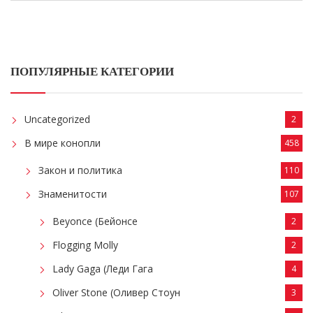
ПОПУЛЯРНЫЕ КАТЕГОРИИ
Uncategorized
2
В мире конопли
458
Закон и политика
110
Знаменитости
107
Beyonce (Бейонсе
2
Flogging Molly
2
Lady Gaga (Леди Гага
4
Oliver Stone (Оливер Стоун
3