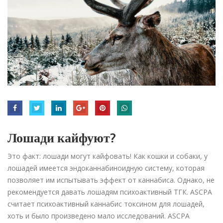
Лошади кайфуют?
Это факт: лошади могут кайфовать! Как кошки и собаки, у
лошадей имеется эндоканнабиноидную систему, которая
позволяет им испытывать эффект от каннабиса. Однако, не
рекомендуется давать лошадям психоактивный ТГК. ASCPA
считает психоактивный каннабис токсином для лошадей,
хоть и было произведено мало исследований. ASCPA