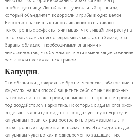
высотах, толсторогие бараны стараются найти эту
необычную пищу. Лишайники – уникальный организм,
который объединяет водоросли и грибы в одно целое.
Несколько различных типов лишайников вызывают
психотропные эффекты. Учитывая, что лишайники растут в
некоторых самых негостеприимных местах на Земле, эти
бараны обладают необходимыми знаниями и
выносливостью, чтобы находить эти изменяющие сознание
растения и наслаждаться трипом.
Капуцин.
Эти обезьянки двоюродные братья человека, обитающие в
джунглях, нашли способ защитить себя от инфекционных
насекомых и в то же время, возможность провести время
под воздействием наркотика. Некоторые виды многоножек
выделяют ядовитую жидкость, когда чувствуют угрозу, и
капуцинам нравится распространять и размазывать эти
психотропные выделения по всему телу. Эта жидкость даёт
капуцинам чувство хая и одновременно защищает их.