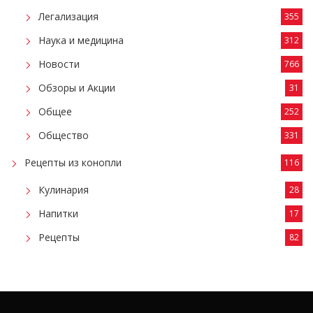
Легализация
355
Наука и медицина
312
Новости
766
Обзоры и Акции
31
Общее
252
Общество
331
Рецепты из конопли
116
Кулинария
28
Напитки
17
Рецепты
82