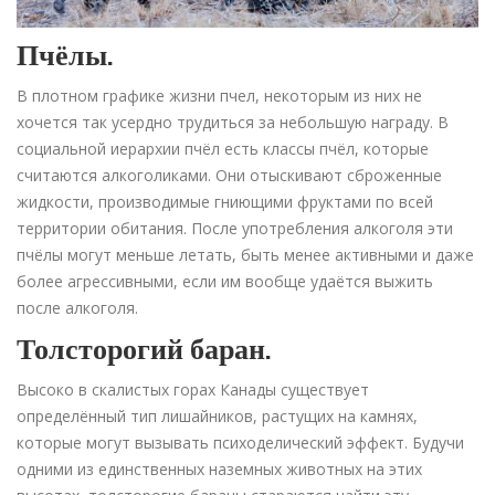
Пчёлы.
В плотном графике жизни пчел, некоторым из них не
хочется так усердно трудиться за небольшую награду. В
социальной иерархии пчёл есть классы пчёл, которые
считаются алкоголиками. Они отыскивают сброженные
жидкости, производимые гниющими фруктами по всей
территории обитания. После употребления алкоголя эти
пчёлы могут меньше летать, быть менее активными и даже
более агрессивными, если им вообще удаётся выжить
после алкоголя.
Толсторогий баран.
Высоко в скалистых горах Канады существует
определённый тип лишайников, растущих на камнях,
которые могут вызывать психоделический эффект. Будучи
одними из единственных наземных животных на этих