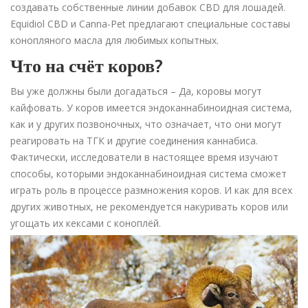
создавать собственные линии добавок CBD для лошадей.
Equidiol CBD и Canna-Pet предлагают специальные составы
конопляного масла для любимых копытных.
Что на счёт коров?
Вы уже должны были догадаться – Да, коровы могут
кайфовать. У коров имеется эндоканнабиноидная система,
как и у других позвоночных, что означает, что они могут
реагировать на ТГК и другие соединения каннабиса.
Фактически, исследователи в настоящее время изучают
способы, которыми эндоканнабиноидная система сможет
играть роль в процессе размножения коров. И как для всех
других животных, не рекомендуется накуривать коров или
угощать их кексами с коноплёй.