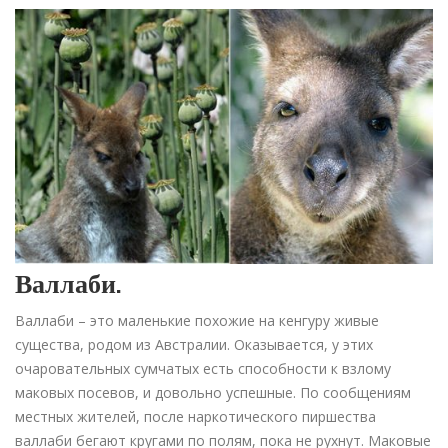
Валлаби.
Валлаби – это маленькие похожие на кенгуру живые
существа, родом из Австралии. Оказывается, у этих
очаровательных сумчатых есть способности к взлому
маковых посевов, и довольно успешные. По сообщениям
местных жителей, после наркотического пиршества
валлаби бегают кругами по полям, пока не рухнут. Маковые