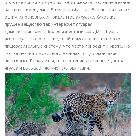
большие кошки в джунглях любят жевать галлюциногенное
растение, именуемое Banisteriopsis caapi. Эта лоза является
одним из основных ингридиентов аяхуаски. Какое же
прущее вещество так интересует ягуара?
Диметилтриптамин, более известный как ДМТ. Ягуары
используют это растение, чтоб помочь очистить свою
пищеварительную систему, что часто приводит к рвоте. Но
галлюцинации у животного начинаются до окончания
чистки жкт. Полагается, что растение усиливает чувства
ягуара и вызывает лёгкие галлюцинации.