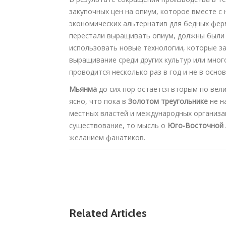
закупочных цен на опиум, которое вместе с
экономических альтернатив для бедных фер
перестали выращивать опиум, должны были 
использовать новые технологии, которые з
выращивание среди других культур или мно
проводится несколько раз в год и не в основ
Мьянма
до сих пор остается вторым по вел
ясно, что пока в
Золотом треугольнике
не н
местных властей и международных организа
существование, то мысль о
Юго-Восточной 
желанием фанатиков.
Related Articles