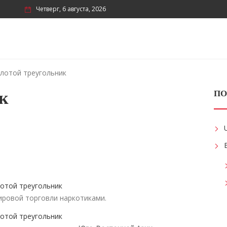
Четверг, 6 августа, 2026
лотой треугольник
к
ПО
мировой торговли наркотиками.