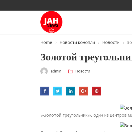
Home
Новости конопли
Новости
Зо
Золотой треугольни
admin
Новости
\»Золотой треугольник\», один из центров 