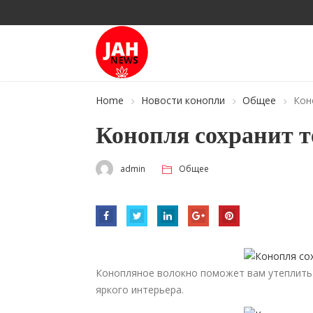
Home
Новости конопли
Общее
Кон
Конопля сохранит т
admin
Общее
Конопляное волокно поможет вам утеплить 
яркого интерьера.