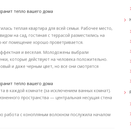
илась теплая квартира для всей семьи. Рабочее место,
видом на сад, гостиная с террасой разместились на
р-юг помещение хорошо проветривается.
эффектная и веселая. Молодожены выбрали
нки, которые действуют на человека положительно.
овый и даже черным цвет, но все они смотрятся
а в каждой комнате (за исключением ванных комнат).
изненного пространства — центральная несущая стена
но работа с конопляным волокном послужила началом