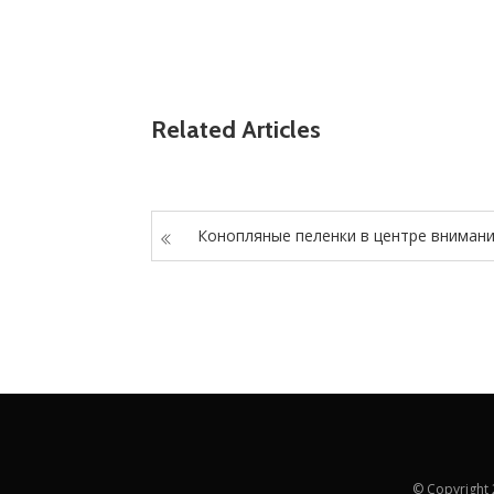
Related Articles
Конопляные пеленки в центре вниман
© Copyright