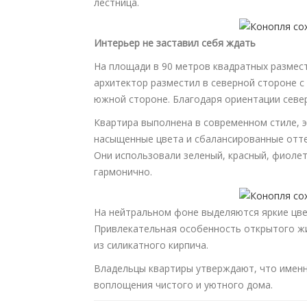
лестница.
Интерьер не заставил себя ждать
На площади в 90 метров квадратных размест
архитектор разместил в северной стороне с 
южной стороне. Благодаря ориентации севе
Квартира выполнена в современном стиле, 
насыщенные цвета и сбалансированные отте
Они использовали зеленый, красный, фиолет
гармонично.
На нейтральном фоне выделяются яркие цвет
Привлекательная особенность открытого ж
из силикатного кирпича.
Владельцы квартиры утверждают, что имен
воплощения чистого и уютного дома.