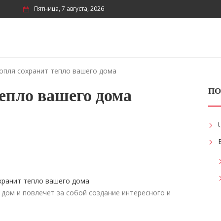
Пятница, 7 августа, 2026
опля сохранит тепло вашего дома
епло вашего дома
ПО
дом и повлечет за собой создание интересного и