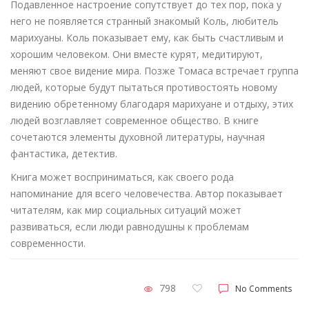
Подавленное настроение сопутствует до тех пор, пока у
него не появляется странный знакомый Коль, любитель
марихуаны. Коль показывает ему, как быть счастливым и
хорошим человеком. Они вместе курят, медитируют,
меняют свое видение мира. Позже Томаса встречает группа
людей, которые будут пытаться противостоять новому
видению обретенному благодаря марихуане и отдыху, этих
людей возглавляет современное общество. В книге
сочетаются элементы духовной литературы, научная
фантастика, детектив.
Книга может восприниматься, как своего рода
напоминание для всего человечества. Автор показывает
читателям, как мир социальных ситуаций может
развиваться, если люди равнодушны к проблемам
современности.
798
No Comments