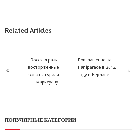
Related Articles
Roots играли,
Приглашение на
восторженные
Hanfparade в 2012
фанаты курили
году в Берлине
марихуану.
ПОПУЛЯРНЫЕ КАТЕГОРИИ