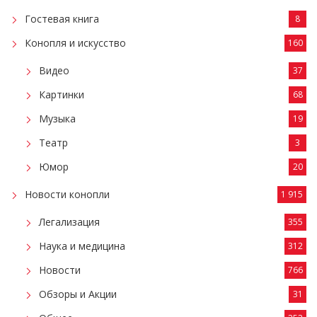
Гостевая книга
8
Конопля и искусство
160
Видео
37
Картинки
68
Музыка
19
Театр
3
Юмор
20
Новости конопли
1 915
Легализация
355
Наука и медицина
312
Новости
766
Обзоры и Акции
31