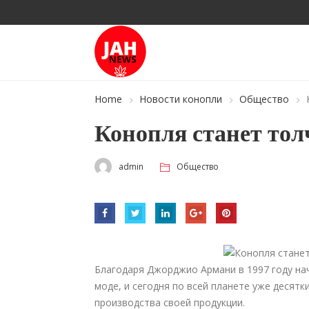
Home
Новости конопли
Общество
Конопля станет то
admin
Общество
Благодаря Джорджио Армани в 1997 году нач
моде, и сегодня по всей планете уже десят
производства своей продукции.