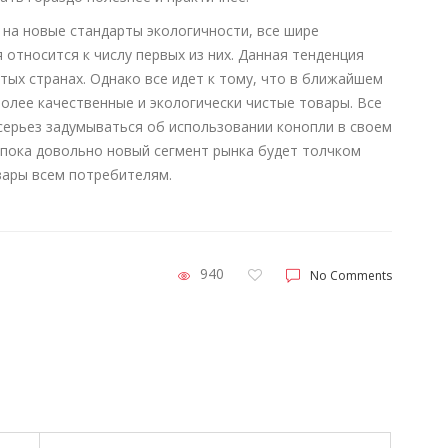
на новые стандарты экологичности, все шире
 относится к числу первых из них. Данная тенденция
ых странах. Однако все идет к тому, что в ближайшем
олее качественные и экологически чистые товары. Все
ерьез задумываться об использовании конопли в своем
 пока довольно новый сегмент рынка будет толчком
вары всем потребителям.
940
No Comments