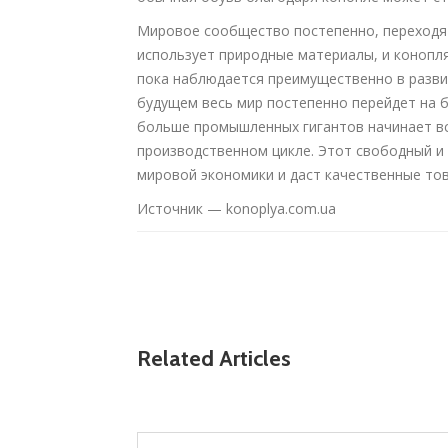
Мировое сообщество постепенно, переходя 
использует природные материалы, и конопля
пока наблюдается преимущественно в развит
будущем весь мир постепенно перейдет на б
больше промышленных гигантов начинает вс
производственном цикле. Этот свободный и
мировой экономики и даст качественные то
Источник — konoplya.com.ua
Related Articles