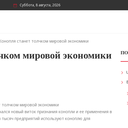
Суббота, 8 августа, 2026
Конопля станет толчком мировой экономики
лчком мировой экономики
ПО
ался новый виток признания конопли и ее применения в
ки тысяч предприятий используют коноплю для