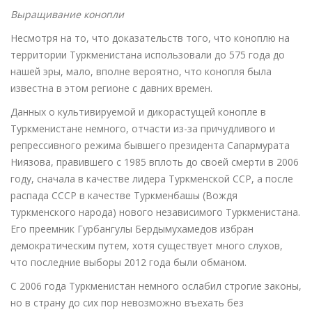
Выращивание конопли
Несмотря на то, что доказательств того, что коноплю на
территории Туркменистана использовали до 575 года до
нашей эры, мало, вполне вероятно, что конопля была
известна в этом регионе с давних времен.
Данных о культивируемой и дикорастущей конопле в
Туркменистане немного, отчасти из-за причудливого и
репрессивного режима бывшего президента Сапармурата
Ниязова, правившего с 1985 вплоть до своей смерти в 2006
году, сначала в качестве лидера Туркменской ССР, а после
распада СССР в качестве Туркменбашы (Вождя
туркменского народа) нового независимого Туркменистана.
Его преемник Гурбангулы Бердымухамедов избран
демократическим путем, хотя существует много слухов,
что последние выборы 2012 года были обманом.
С 2006 года Туркменистан немного ослабил строгие законы,
но в страну до сих пор невозможно въехать без