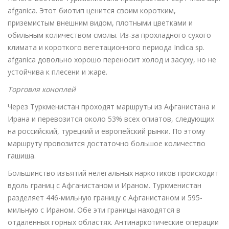
afganica. Этот биотип ценится своим коротким,
приземистым внешним видом, плотными цветками и
обильным количеством смолы. Из-за прохладного сухого
климата и короткого вегетационного периода Indica sp.
afganica довольно хорошо переносит холод и засуху, но не
устойчива к плесени и жаре.
Торговля коноплей
Через Туркменистан проходят маршруты из Афганистана и
Ирана и перевозится около 53% всех опиатов, следующих
на российский, турецкий и европейский рынки. По этому
маршруту провозится достаточно большое количество
гашиша.
Большинство изъятий нелегальных наркотиков происходит
вдоль границ с Афганистаном и Ираном. Туркменистан
разделяет 446-мильную границу с Афганистаном и 595-
мильную с Ираном. Обе эти границы находятся в
отдаленных горных областях. Антинаркотические операции