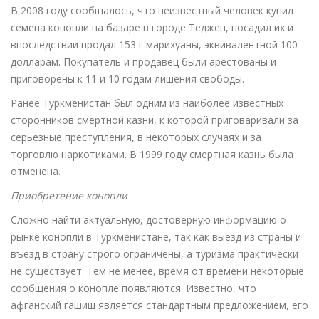
В 2008 году сообщалось, что неизвестный человек купил
семена конопли на базаре в городе Теджен, посадил их и
впоследствии продал 153 г марихуаны, эквивалентной 100
долларам. Покупатель и продавец были арестованы и
приговорены к 11 и 10 годам лишения свободы.
Ранее Туркменистан был одним из наиболее известных
сторонников смертной казни, к которой приговаривали за
серьезные преступления, в некоторых случаях и за
торговлю наркотиками. В 1999 году смертная казнь была
отменена.
Приобретение конопли
Сложно найти актуальную, достоверную информацию о
рынке конопли в Туркменистане, так как выезд из страны и
въезд в страну строго ограничены, а туризма практически
не существует. Тем не менее, время от времени некоторые
сообщения о конопле появляются. Известно, что
афганский гашиш является стандартным предложением, его