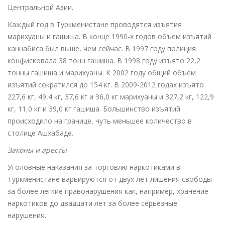
Центральной Азии.
Каждый год в Туркменистане проводятся изъятия
марихуаны и гашиша. В конце 1990-х годов объем изъятий
каннабиса был выше, чем сейчас. В 1997 году полиция
конфисковала 38 тонн гашиша. В 1998 году изъято 22,2
тонны гашиша и марихуаны. К 2002 году общий объем
изъятий сократился до 154 кг. В 2009-2012 годах изъято
227,6 кг, 49,4 кг, 37,6 кг и 36,0 кг марихуаны и 327,2 кг, 122,9
кг, 11,0 кг и 39,0 кг гашиша. Большинство изъятий
происходило на границе, чуть меньшее количество в
столице Ашхабаде.
Законы и аресты
Уголовные наказания за торговлю наркотиками в
Туркменистане варьируются от двух лет лишения свободы
за более легкие правонарушения как, например, хранение
наркотиков до двадцати лет за более серьезные
нарушения.