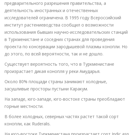
предварительного разрешения правительства, а
деятельность иностранных и отечественных
исследователей ограничена. В 1995 году Всероссийский
институт растениеводства сообщил о возможности
использования бывших научно-исследовательских станций
в Туркменистане и соседних странах для проведения
проекта по консервации зародышевой плазмы конопли. Но
до этого, по всей вероятности, так и не дошло.
Существует вероятность того, что в Туркменистане
произрастает дикая конопля у реки Амударья.
Около 80% площади страны занимают холодные,
засушливые просторы пустыни Каракум.
На западе, юго-западе, юго-востоке страны преобладают
горные местности.
В более холодных, северных частях растет такой сорт
конопли, как Ruderalis.
На юго-востоке Туркменистана произрастает сорт Indic asp.