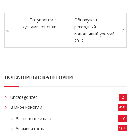
Татуировки с
Обнаружен
кустами конопли
рекордный
конопляный урожай
2012
ПОПУЛЯРНЫЕ КАТЕГОРИИ
Uncategorized
2
В мире конопли
458
Закон и политика
110
Знаменитости
107