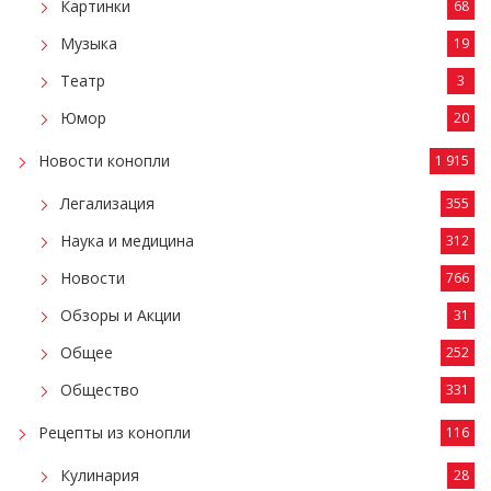
Картинки
68
Музыка
19
Театр
3
Юмор
20
Новости конопли
1 915
Легализация
355
Наука и медицина
312
Новости
766
Обзоры и Акции
31
Общее
252
Общество
331
Рецепты из конопли
116
Кулинария
28