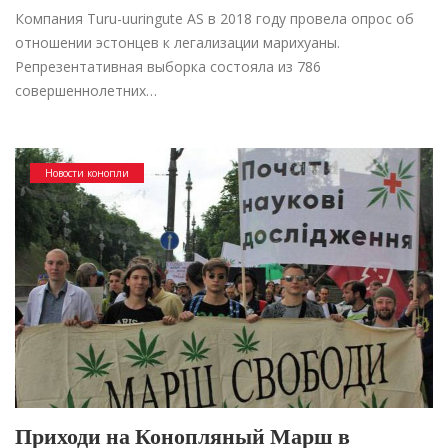
Компания Turu-uuringute AS в 2018 году провела опрос об
отношении эстонцев к легализации марихуаны.
Репрезентативная выборка состояла из 786
совершеннолетних…
Новости конопли
Приходи на Конопляный Марш в