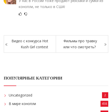
У нас в России тоже продают рюкзаки и сумки из
конопли, не только в США!
Видео с конкурса Hot
Фильмы про травку
Kush Girl contest
или что смотреть?
ПОПУЛЯРНЫЕ КАТЕГОРИИ
Uncategorized
2
В мире конопли
458