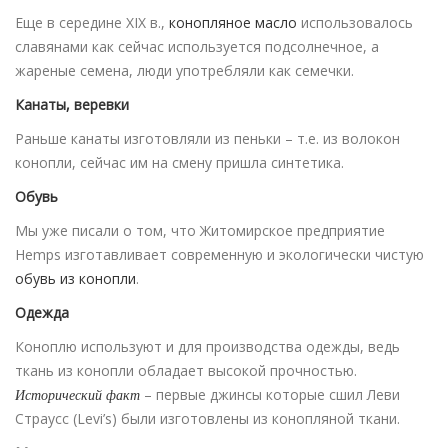
Еще в середине XIX в.,
конопляное масло
использовалось
славянами как сейчас используется подсолнечное, а
жареные семена, люди употребляли как семечки.
Канаты, веревки
Раньше канаты изготовляли из пеньки – т.е. из волокон
конопли, сейчас им на смену пришла синтетика.
Обувь
Мы уже писали о том, что Житомирское предприятие
Hemps изготавливает современную и экологически чистую
обувь из конопли
.
Одежда
Коноплю используют и для производства одежды, ведь
ткань из конопли обладает высокой прочностью.
Исторический факт
– первые джинсы которые сшил Леви
Страусс (Levi’s) были изготовлены из конопляной ткани.