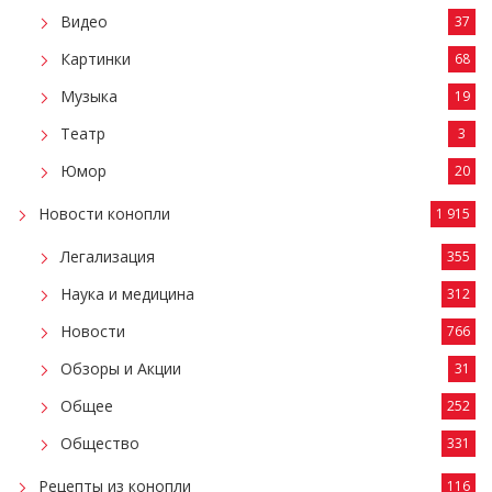
Видео
37
Картинки
68
Музыка
19
Театр
3
Юмор
20
Новости конопли
1 915
Легализация
355
Наука и медицина
312
Новости
766
Обзоры и Акции
31
Общее
252
Общество
331
Рецепты из конопли
116