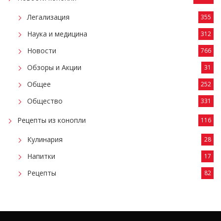
Легализация
355
Наука и медицина
312
Новости
766
Обзоры и Акции
31
Общее
252
Общество
331
Рецепты из конопли
116
Кулинария
28
Напитки
17
Рецепты
82