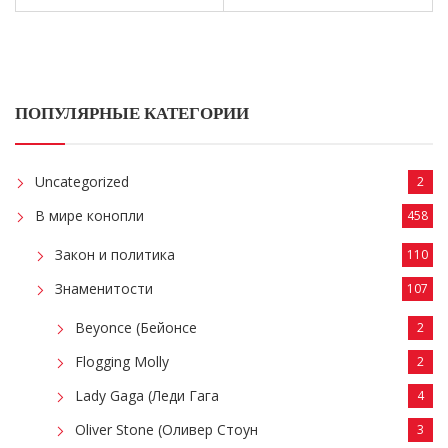
ПОПУЛЯРНЫЕ КАТЕГОРИИ
Uncategorized
2
В мире конопли
458
Закон и политика
110
Знаменитости
107
Beyonce (Бейонсе
2
Flogging Molly
2
Lady Gaga (Леди Гага
4
Oliver Stone (Оливер Стоун
3