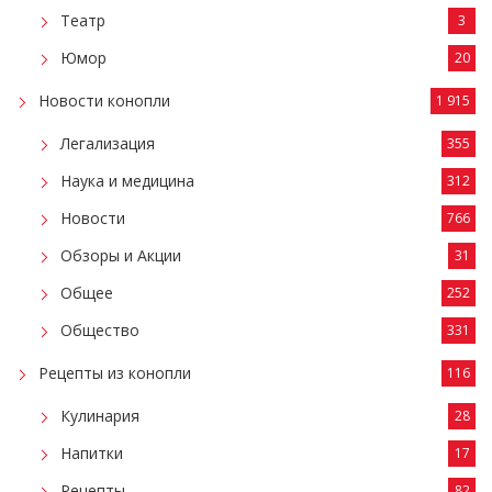
Театр
3
Юмор
20
Новости конопли
1 915
Легализация
355
Наука и медицина
312
Новости
766
Обзоры и Акции
31
Общее
252
Общество
331
Рецепты из конопли
116
Кулинария
28
Напитки
17
Рецепты
82