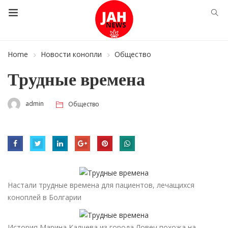
Home
Новости конопли
Общество
Трудные времена
admin
Общество
Настали трудные времена для пациентов, лечащихся
коноплей в Болгарии
История Марина Калчева из города Ловеч похожа на