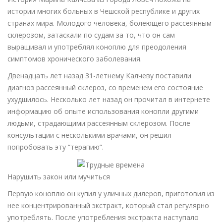
истории многих больных в Чешской республике и других
странах мира. Молодого человека, болеющего рассеянным
склерозом, затаскали по судам за то, что он сам
выращивал и употреблял коноплю для преодоления
симптомов хронического заболевания.
Двенадцать лет назад 31-летнему Калчеву поставили
диагноз рассеянный склероз, со временем его состояние
ухудшилось. Несколько лет назад он прочитал в интернете
информацию об опыте использования конопли другими
людьми, страдающими рассеянным склерозом. После
консультации с несколькими врачами, он решил
попробовать эту “терапию”.
Нарушить закон или мучиться
Первую коноплю он купил у уличных дилеров, приготовил из
нее концентрированный экстракт, который стал регулярно
употреблять. После употребления экстракта наступало