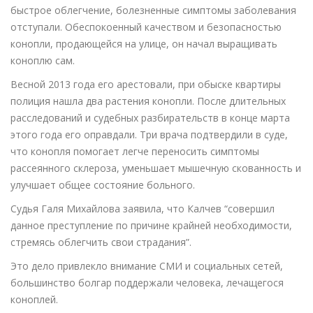
быстрое облегчение, болезненные симптомы заболевания
отступали. Обеспокоенный качеством и безопасностью
конопли, продающейся на улице, он начал выращивать
коноплю сам.
Весной 2013 года его арестовали, при обыске квартиры
полиция нашла два растения конопли. После длительных
расследований и судебных разбирательств в конце марта
этого года его оправдали. Три врача подтвердили в суде,
что конопля помогает легче переносить симптомы
рассеянного склероза, уменьшает мышечную скованность и
улучшает общее состояние больного.
Судья Галя Михайлова заявила, что Калчев “совершил
данное преступление по причине крайней необходимости,
стремясь облегчить свои страдания”.
Это дело привлекло внимание СМИ и социальных сетей,
большинство болгар поддержали человека, лечащегося
коноплей.