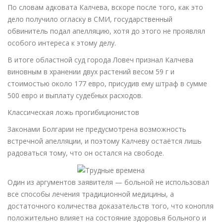
По словам адковата Калчева, вскоре после того, как это
дело получило огласку в СМИ, государственный
обвинитель подал апелляцию, хотя до этого не проявлял
особого интереса к этому делу.
В итоге областной суд города Ловеч признал Калчева
виновным в хранении двух растений весом 59 г и
стоимостью около 177 евро, присудив ему штраф в сумме
500 евро и выплату судебных расходов.
Классическая ложь прогибиционистов
Законами Болгарии не предусмотрена возможность
встречной апелляции, и поэтому Калчеву остаётся лишь
радоваться тому, что он остался на свободе.
Один из аргументов заявителя — больной не использовал
все способы лечения традиционной медицины, а
достаточного количества доказательств того, что конопля
положительно влияет на состояние здоровья больного и