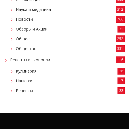
Наука и медицина
312
Новости
766
Обзоры и Акции
31
Общее
252
Общество
331
Рецепты из конопли
116
Кулинария
28
Напитки
17
Рецепты
82