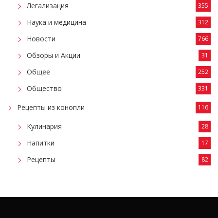
Легализация
355
Наука и медицина
312
Новости
766
Обзоры и Акции
31
Общее
252
Общество
331
Рецепты из конопли
116
Кулинария
28
Напитки
17
Рецепты
82