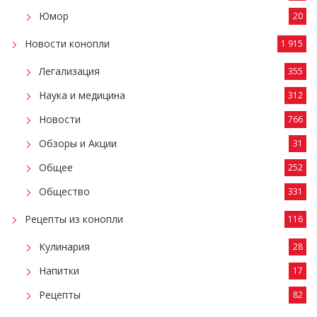
Юмор
20
Новости конопли
1 915
Легализация
355
Наука и медицина
312
Новости
766
Обзоры и Акции
31
Общее
252
Общество
331
Рецепты из конопли
116
Кулинария
28
Напитки
17
Рецепты
82