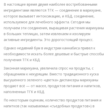
В настоящее время двумя наиболее востребованными
ингредиентами являются TГК — соединение в марихуане,
которое вызывает интоксикацию, и КБД, соединение,
используемое для лечебного эффекта. Сегодня мы
получаем эти соединения, выращивая растения марихуаны
в больших теплицах, затем извлекаем и изолируем
активные ингредиенты. Это дорогостоящий процесс.
Однако недавний бум в индустрии каннабиса привел к
необходимости искать более дешевые и быстрые способы
получения ТГК и КБД.
Законная марихуана, увеличила спрос на продукты, с
обращением к некурящим. Вместо традиционного куска
высушенного зеленого «цветка» диспансеры марихуаны
продают всё — от масел, продуктов питания и напитков,
наполненных ТГК и КБД.
По некоторым оценкам, количество продуктов питания и
напитков (так называемых «съедобных продуктов») в