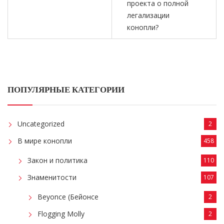
проекта о полной
легализации
конопли?
ПОПУЛЯРНЫЕ КАТЕГОРИИ
Uncategorized
2
В мире конопли
458
Закон и политика
110
Знаменитости
107
Beyonce (Бейонсе
2
Flogging Molly
2