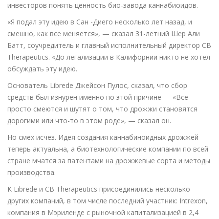
инвесторов понять ценность био-завода каннабиоидов.
«Я подал эту идею в Сан -Диего несколько лет назад, и
смешно, как все меняется», — сказал 31-летний Шер Али
Батт, соучредитель и главный исполнительный директор CB
Therapeutics. «До легализации в Калифорнии никто не хотел
обсуждать эту идею.
Основатель Librede Джейсон Пулос, сказал, что сбор
средств был изнурен именно по этой причине — «Все
просто смеются и шутят о том, что дрожжи становятся
дорогими или что-то в этом роде», — сказал он.
Но смех исчез. Идея создания каннабиноидных дрожжей
теперь актуальна, а биотехнологические компании по всей
стране мчатся за патентами на дрожжевые сорта и методы
производства.
К Librede и CB Therapeutics присоединились несколько
других компаний, в том числе последний участник: Intrexon,
компания в Мэриленде с рыночной капитализацией в 2,4