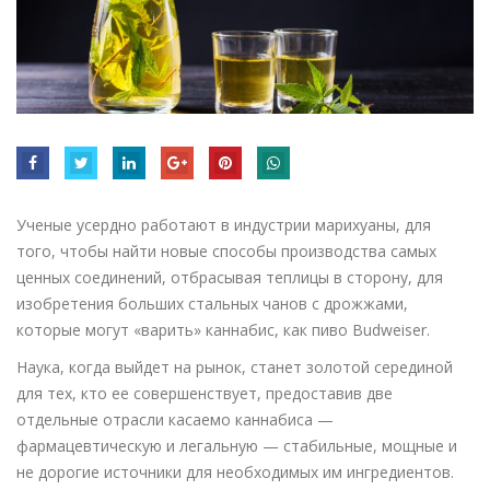
Ученые усердно работают в индустрии марихуаны, для
того, чтобы найти новые способы производства самых
ценных соединений, отбрасывая теплицы в сторону, для
изобретения больших стальных чанов с дрожжами,
которые могут «варить» каннабис, как пиво Budweiser.
Наука, когда выйдет на рынок, станет золотой серединой
для тех, кто ее совершенствует, предоставив две
отдельные отрасли касаемо каннабиса —
фармацевтическую и легальную — стабильные, мощные и
не дорогие источники для необходимых им ингредиентов.