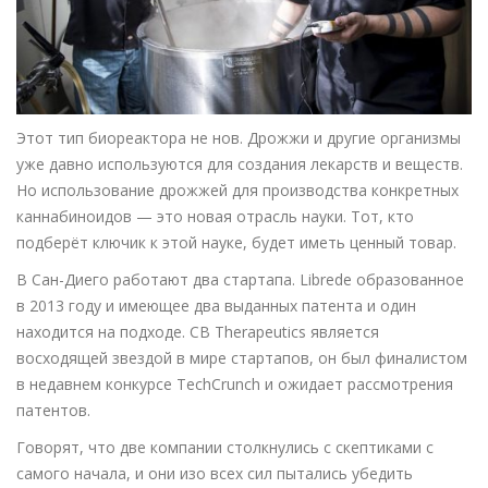
Этот тип биореактора не нов. Дрожжи и другие организмы
уже давно используются для создания лекарств и веществ.
Но использование дрожжей для производства конкретных
каннабиноидов — это новая отрасль науки. Тот, кто
подберёт ключик к этой науке, будет иметь ценный товар.
В Сан-Диего работают два стартапа. Librede образованное
в 2013 году и имеющее два выданных патента и один
находится на подходе. CB Therapeutics является
восходящей звездой в мире стартапов, он был финалистом
в недавнем конкурсе TechCrunch и ожидает рассмотрения
патентов.
Говорят, что две компании столкнулись с скептиками с
самого начала, и они изо всех сил пытались убедить