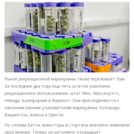
Рынок рекреационной марихуанны также переживает бум.
За последние два года еще пять штатов узаконили
рекреационное использование: штат Мэн, Массачусетс,
Невада, Калифорния и Вермонт. Они присоединяются к
законным ранним усыновителям марихуанны: Колорадо,
Вашингтон, Аляска и Орегон.
По словам Батта, инвесторы в стартапы внезапно изменили
своё мнение. Теперь он регулярно отказывает