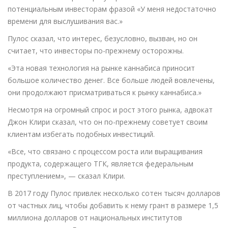
потенциальным инвесторам фразой «У меня недостаточно
времени для выслушивания вас.»
Пулос сказал, что интерес, безусловно, вызван, но он
считает, что инвесторы по-прежнему осторожны.
«Эта новая технология на рынке каннабиса приносит
большое количество денег. Все больше людей вовлечены,
они продолжают присматриваться к рынку каннабиса.»
Несмотря на огромный спрос и рост этого рынка, адвокат
Джон Клири сказал, что он по-прежнему советует своим
клиентам избегать подобных инвестиций.
«Все, что связано с процессом роста или выращивания
продукта, содержащего ТГК, является федеральным
преступлением», — сказал Клири.
В 2017 году Пулос привлек несколько сотен тысяч долларов
от частных лиц, чтобы добавить к нему грант в размере 1,5
миллиона долларов от национальных институтов