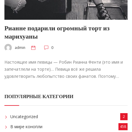
Рианне подарили огромный торт из
марихуаны
admin
0
Настоящее имя певицы — Робин Рианна Фенти (это имя и
запечатлели на торте)… Певица всё же решила
удовлетворить любопытство своих фанатов. Поэтому…
ПОПУЛЯРНЫЕ КАТЕГОРИИ
Uncategorized
2
В мире конопли
458