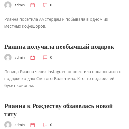
admin
0
Рианна посетила Амстердам и побывала в одном из
местных кофешоров.
Рианна получила необычный подарок
admin
0
Певица Рианна через Instagram оповестила поклонников о
подарке ко дню Святого Валентина. Кто-то подарил ей
букет конопли.
Рианна к Рождеству обзавелась новой
тату
admin
0