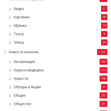
Видео
37
Картинки
68
Музыка
19
Театр
3
Юмор
20
Новости конопли
1 915
Легализация
355
Наука и медицина
312
Новости
766
Обзоры и Акции
31
Общее
252
Общество
331