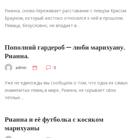
Рианна, снова переживает расставание с певцом Крисом
Брауном, который жестоко относился к ней в прошлом.
Певица, безусловно, не впадает в…
Пополняй гардероб — люби марихуану.
Рианна.
admin
0
Уже не единожды мы сообщали о том, что одна из самых
знаменитых певиц в мире, Рианна, не скрывает свои
тёплые…
Рианна и её футболка с косяком
марихуаны