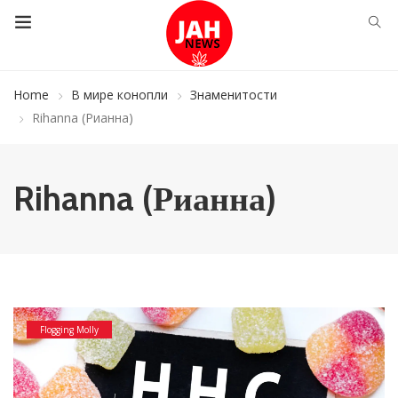
Home
В мире конопли
Знаменитости
Rihanna (Рианна)
Rihanna (Рианна)
Flogging Molly