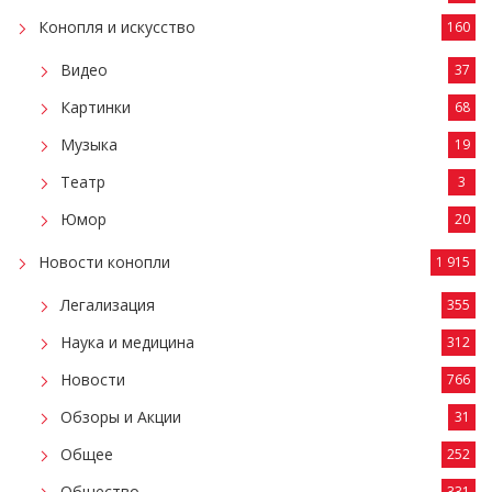
Конопля и искусство
160
Видео
37
Картинки
68
Музыка
19
Театр
3
Юмор
20
Новости конопли
1 915
Легализация
355
Наука и медицина
312
Новости
766
Обзоры и Акции
31
Общее
252
Общество
331