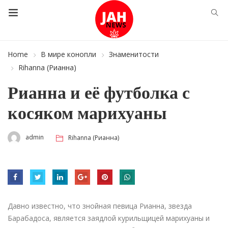
Home
В мире конопли
Знаменитости
Rihanna (Рианна)
Рианна и её футболка с
косяком марихуаны
admin
Rihanna (Рианна)
Давно известно, что знойная певица Рианна, звезда
Барабадоса, является заядлой курильщицей марихуаны и