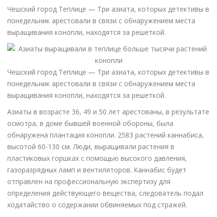
Чешский город Теплице — Три азиата, которых детективы в
понедельник арестовали в связи с обнаружением места
выращивания конопли, находятся за решеткой.
Чешский город Теплице — Три азиата, которых детективы в
понедельник арестовали в связи с обнаружением места
выращивания конопли, находятся за решеткой.
Азиаты в возрасте 36, 49 и 50 лет арестованы, в результате
осмотра, в доме бывшей военной обороны, была
обнаружена плантация конопли. 2583 растений каннабиса,
высотой 60-130 см. Люди, выращивали растения в
пластиковых горшках с помощью высокого давления,
газоразрядных ламп и вентиляторов. Каннабис будет
отправлен на профессиональную экспертизу для
определения действующего вещества, следователь подал
ходатайство о содержании обвиняемых под стражей.