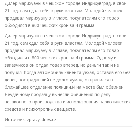
Дилер марихуаны в чешском городе Индрихувград, в свои
21 год, сам сдал себя в руки властям. Молодой человек
продавал марихуану в Иглаве, покупателям его товар
обходился в 800 чешских крон за 4 грамма.
Дилер марихуаны в чешском городе Индрихувград, в свои
21 год, сам сдал себя в руки властям. Молодой человек
продавал марихуану в Иглаве, покупателям его товар
обходился в 800 чешских крон за 4 грамма. Одному из
заказчиков он отдал товар вперед, но деньги так и не
получил. Когда автомобиль клиента уехал, оставив его без
денег, пострадавший не долго думая, отправился в
ближайшее отделение полиции.И на месте был обвинен.
Неудачному продавцу вынесли обвинения по делу
незаконного производства и использования наркотических
средств и психотропных веществ.
Источник: zpravy.idnes.cz