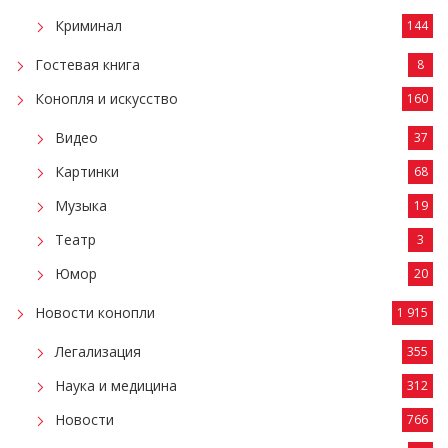
Криминал
144
Гостевая книга
8
Конопля и искусство
160
Видео
37
Картинки
68
Музыка
19
Театр
3
Юмор
20
Новости конопли
1 915
Легализация
355
Наука и медицина
312
Новости
766