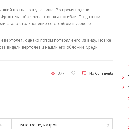
ивший почти тонну гашиша. Во время падения
-Фронтера оба члена экипажа погибли. По данным
рии стало столкновение со столбом высокого
 вертолет, однако потом потеряли его из виду. Позже
 раз видели вертолет и нашли его обломки. Среди
877
No Comments
ть
Мнение педиатров