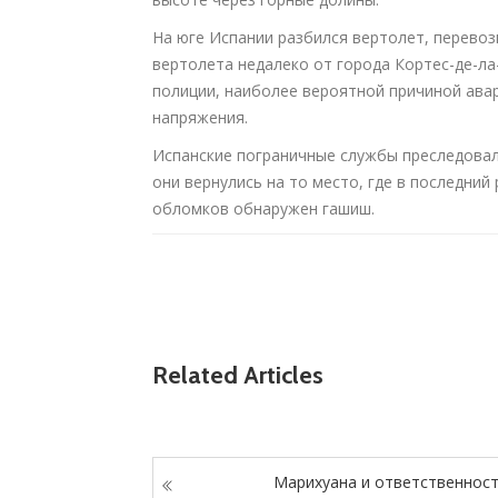
На юге Испании разбился вертолет, перевоз
вертолета недалеко от города Кортес-де-ла
полиции, наиболее вероятной причиной ава
напряжения.
Испанские пограничные службы преследовали
они вернулись на то место, где в последний
обломков обнаружен гашиш.
Related Articles
Марихуана и ответственнос