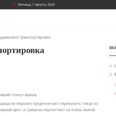
Пятница, 7 августа, 2026
удавшаяся транспортировка
портировка
ПО
ивший тонну гашиша.
ашиша из Марокко предпочитают перевозить товар по
черный цвет, в сумерках перелетают на очень низкой