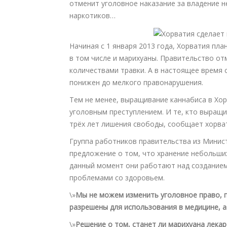
отменит уголовное наказание за владение н
наркотиков…
Начиная с 1 января 2013 года, Хорватия пла
в том числе и марихуаны. Правительство о
количествами травки. А в настоящее время 
понижен до мелкого правонарушения.
Тем не менее, выращивание каннабиса в Хор
уголовным преступлением. И те, кто выращи
трёх лет лишения свободы, сообщает хорва
Группа работников правительства из Минис
предложение о том, что хранение небольших
данный момент они работают над созданием
проблемами со здоровьем.
\»
Мы не можем изменить уголовное право, 
разрешены для использования в медицине, а 
\»
Решение о том, станет ли марихуана лек