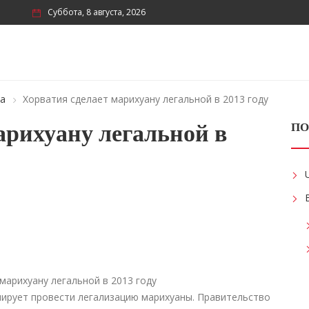
Суббота, 8 августа, 2026
ка
Хорватия сделает марихуану легальной в 2013 году
арихуану легальной в
ПО
анирует провести легализацию марихуаны. Правительство