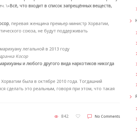
ч. \»
Всё, что входит в список запрещённых веществ,
осор
, перевая женщина премьер-министр Хорватии,
атического союза, не будут поддерживать
дранка Косор
марихуаны и любого другого вида наркотиков никогда
 Хорватии была в октябре 2010 года. Тогдашний
лся сделать это реальным, говоря при этом, что такая
842
No Comments