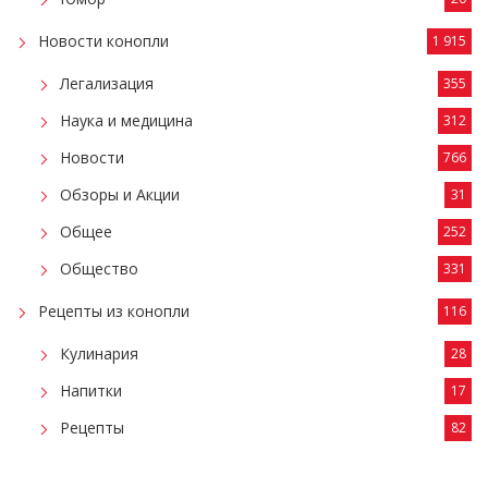
Новости конопли
1 915
Легализация
355
Наука и медицина
312
Новости
766
Обзоры и Акции
31
Общее
252
Общество
331
Рецепты из конопли
116
Кулинария
28
Напитки
17
Рецепты
82