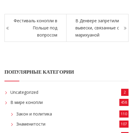
Фестиваль конопли в
В Денвере запретили
Польше под
вывески, связанные с
вопросом
марихуаной
ПОПУЛЯРНЫЕ КАТЕГОРИИ
Uncategorized
2
В мире конопли
458
Закон и политика
110
Знаменитости
107