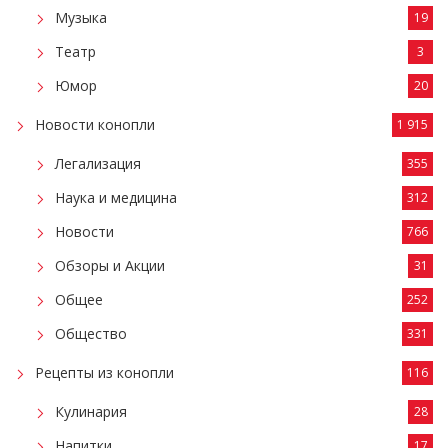
Музыка
19
Театр
3
Юмор
20
Новости конопли
1 915
Легализация
355
Наука и медицина
312
Новости
766
Обзоры и Акции
31
Общее
252
Общество
331
Рецепты из конопли
116
Кулинария
28
Напитки
17