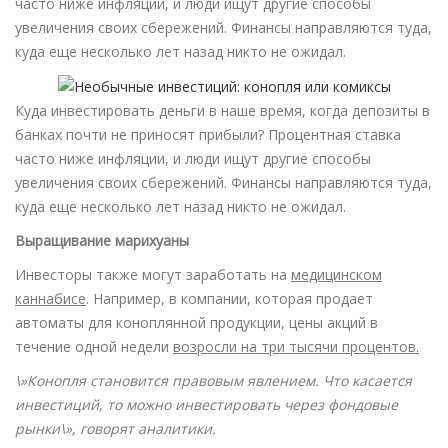
часто ниже инфляции, и люди ищут другие способы
увеличения своих сбережений. Финансы направляются туда,
куда еще несколько лет назад никто не ожидал.
Куда инвестировать деньги в наше время, когда депозиты в
банках почти не приносят прибыли? Процентная ставка
часто ниже инфляции, и люди ищут другие способы
увеличения своих сбережений. Финансы направляются туда,
куда еще несколько лет назад никто не ожидал.
Выращивание марихуаны
Инвесторы также могут заработать на
медицинском
каннабисе
. Например, в компании, которая продает
автоматы для коноплянной продукции, цены акций в
течение одной недели
возросли на три тысячи процентов.
\»Конопля становится правовым явлением. Что касается
инвестиций, то можно инвестировать через фондовые
рынки\», говорят аналитики.