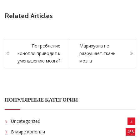
Related Articles
Потребление
Марихуана не
конопли приводит к
разрушает ткани
уменьшению мозга?
мозга
ПОПУЛЯРНЫЕ КАТЕГОРИИ
Uncategorized
2
В мире конопли
458