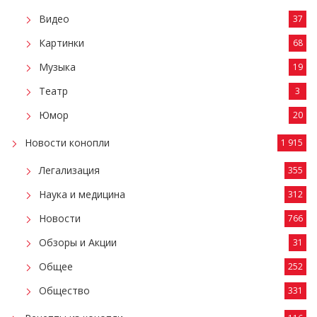
Видео
37
Картинки
68
Музыка
19
Театр
3
Юмор
20
Новости конопли
1 915
Легализация
355
Наука и медицина
312
Новости
766
Обзоры и Акции
31
Общее
252
Общество
331