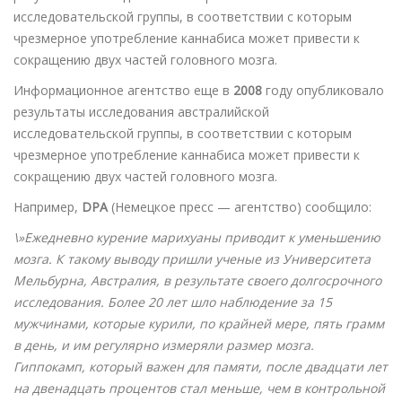
исследовательской группы, в соответствии с которым
чрезмерное употребление каннабиса может привести к
сокращению двух частей головного мозга.
Информационное агентство еще в
2008
году опубликовало
результаты исследования австралийской
исследовательской группы, в соответствии с которым
чрезмерное употребление каннабиса может привести к
сокращению двух частей головного мозга.
Например,
DPA
(Немецкое пресс — агентство) сообщило:
\»Ежедневно курение марихуаны приводит к уменьшению
мозга. К такому выводу пришли ученые из Университета
Мельбурна, Австралия, в результате своего долгосрочного
исследования. Более 20 лет шло наблюдение за 15
мужчинами, которые курили, по крайней мере, пять грамм
в день, и им регулярно измеряли размер мозга.
Гиппокамп, который важен для памяти, после двадцати лет
на двенадцать процентов стал меньше, чем в контрольной