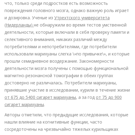
что, только среди подростков есть возможность
повреждения головного мозга, однако важную роль играет
и дозировка. Ученые из
Утрехтского университета
(Нидерланды)
не обнаружили во время тестов умственной
деятельности, которые включали в себя проверку памяти и
селективного внимания, никаких различий между
потребителями и непотребителями, где потребители
использовали марихуаны слегка \»по привычке\», и которые
прошли семидневное воздержание. Закономерности
деятельности мозга получены с помощью функциональной
магнитно-резонансной томографии в обеих группах
достоверно не различалась. Потребители марихуаны,
принявшие участие в исследовании, курили в течение жизни
от 675 до 5400 сигарет марихуаны
, а за год
от 75 до 900
сигарет марихуаны
.
Авторы отметили, что предыдущие исследования, которые
нашли влияние на когнитивные функции, часто
сосредоточены на чрезвычайно тяжелых курильщиках