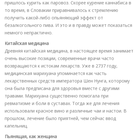
пришлось курить как паровоз. Скорее курение каннабиса в
то время, в Словакии приравнивалось к стремлению
получить какой-либо опьяняющий эффект от
безалкогольного пива. И это и в правду может показаться
немного непрактично.
Китайская медицина
Древняя китайская медицина, в настоящее время занимает
очень высокие позиции, современные врачи часто
возвращаются к истокам лекарств. Уже в 2737 году,
медицинская марихуана упоминается как часть
лекарственных средств императора Шен Нунга, которому
она была предписана для здоровья вместе с другими
травами. Марихуана существенно помогала при
ревматизме и боли в суставах. Тогда же для лечения
использовали красное вино и различные чаи и настои. В
прошлом, лечение было приятней, чем сейчас ввод
капельниц.
Пьянящая, как женщина