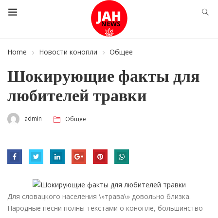
Home
Новости конопли
Общее
Шокирующие факты для
любителей травки
admin
Общее
Для словацкого населения \»трава\» довольно близка.
Народные песни полны текстами о конопле, большинство