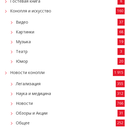
Гостевая книга
8
Конопля и искусство
160
Видео
37
Картинки
68
Музыка
19
Театр
3
Юмор
20
Новости конопли
1 915
Легализация
355
Наука и медицина
312
Новости
766
Обзоры и Акции
31
Общее
252