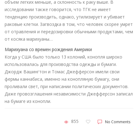
объем легких меньше, а склонность к раку выше. В
исследовании также говорится, что TГК не имеет
тенденцию производить, однако, утилизирует и убивает
раковые клетки. Загвоздка в том, что человек скорее умрет
от отравления и передозировки обычными продуктами, чем
от косяка марихуаны…
Марихуана со времен рождения Америки
Когда у США было только 13 колоний, конопля широко
использовалась для производства одежды и бумаги.
Джордж Вашингтон и Томас Джефферсон имели свои
фермы каннабиса, именно на конопляную бумагу, они
проливали свет, при написании политических документов.
Даже провозглашения независимости Джефферсон записал
на бумаге из конопли.
855
No Comments