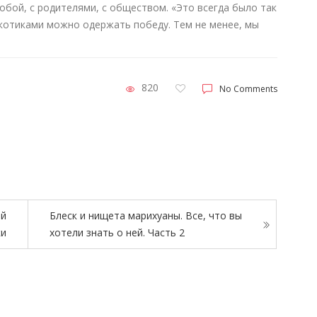
обой, с родителями, с обществом. «Это всегда было так
аркотиками можно одержать победу. Тем не менее, мы
820
No Comments
ей
Блеск и нищета марихуаны. Все, что вы
ки
хотели знать о ней. Часть 2