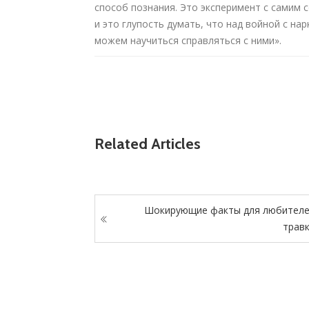
способ познания. Это эксперимент с самим с
и это глупость думать, что над войной с н
можем научиться справляться с ними».
Related Articles
Шокирующие факты для любител
трав