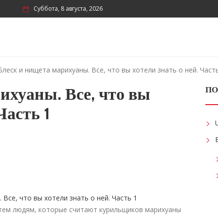
Суббота, 8 августа, 2026
Блеск и нищета марихуаны. Все, что вы хотели знать о ней. Част
ихуаны. Все, что вы
ПО
Часть 1
к тем людям, которые считают курильщиков марихуаны