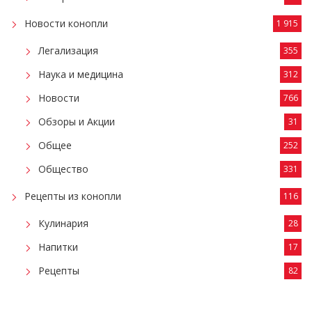
Новости конопли
1 915
Легализация
355
Наука и медицина
312
Новости
766
Обзоры и Акции
31
Общее
252
Общество
331
Рецепты из конопли
116
Кулинария
28
Напитки
17
Рецепты
82