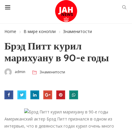
Home
В мире конопли
Знаменитости
Брэд Питт курил
марихуану в 90-е годы
admin
Знаменитости
Американский актер Брэд Питт признался в одном из
интервью, что в девяностых годах курил очень много