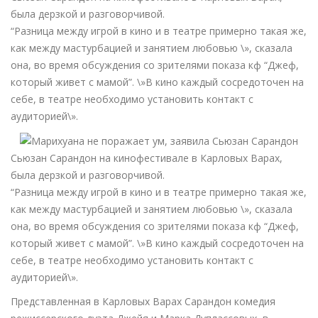
была дерзкой и разговорчивой.
“Разница между игрой в кино и в театре примерно такая же,
как между мастурбацией и занятием любовью \», сказала
она, во время обсуждения со зрителями показа кф “Джеф,
который живет с мамой”. \»В кино каждый сосредоточен на
себе, в театре необходимо установить контакт с
аудиторией\».
Сьюзан Сарандон на кинофестивале в Карловых Варах,
была дерзкой и разговорчивой.
“Разница между игрой в кино и в театре примерно такая же,
как между мастурбацией и занятием любовью \», сказала
она, во время обсуждения со зрителями показа кф “Джеф,
который живет с мамой”. \»В кино каждый сосредоточен на
себе, в театре необходимо установить контакт с
аудиторией\».
Представленная в Карловых Варах Сарандон комедия