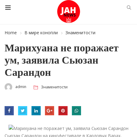
Home
В мире конопли
Знаменитости
Марихуана не поражает
ум, заявила Сьюзан
Сарандон
admin
Знаменитости
Сьюзан Сарандон на кинофестивале в Карловых Варах,