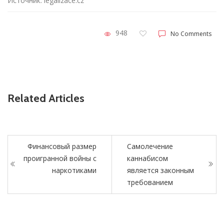
Источник: legalizace.cz
948
No Comments
Related Articles
Финансовый размер
Самолечение
проигранной войны с
каннабисом
наркотиками
является законным
требованием