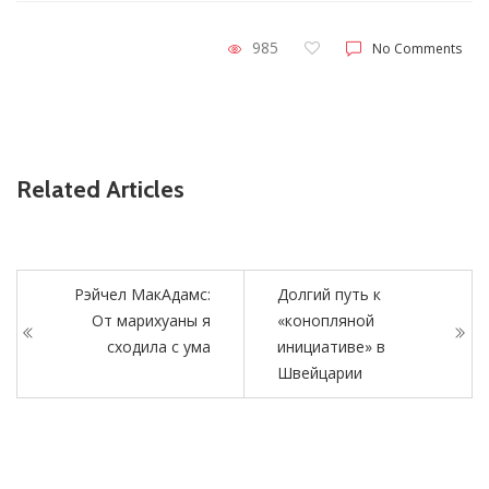
985
No Comments
Related Articles
Рэйчел МакАдамс:
Долгий путь к
От марихуаны я
«конопляной
сходила с ума
инициативе» в
Швейцарии