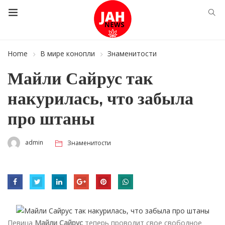
Home
В мире конопли
Знаменитости
Майли Сайрус так
накурилась, что забыла
про штаны
admin
Знаменитости
Певица
Майли Сайрус
теперь проводит свое свободное