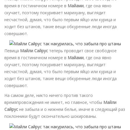
время в гостиничном номере в
Майами
, где она явно
скучает, поэтому покуривает марихуану, выглядит
несчастной, думая, что было первым яйцо или курица и
ходит без штанов, такие вещи обкуренные люди иногда
совершают.
Певица
Майли Сайрус
теперь проводит свое свободное
время в гостиничном номере в
Майами
, где она явно
скучает, поэтому покуривает марихуану, выглядит
несчастной, думая, что было первым яйцо или курица и
ходит без штанов, такие вещи обкуренные люди иногда
совершают.
На самом деле, никто ничего против такого
времяпровождения не имеет, но главное, чтобы
Майли
Сайрус
не забыла и о нижнем белье, иначе в следующий раз
поклонники будут окончательно шокированы.