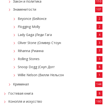
Закон и политика
110
Знаменитости
107
Beyonce (Бейонсе
2
Flogging Molly
2
Lady Gaga (Леди Гага
4
Oliver Stone (Оливер Стоун
3
Rihanna (Рианна
7
Rolling Stones
3
Snoop Dogg (Снуп Догг
8
Willie Nelson (Вилли Нельсон
1
Криминал
144
Гостевая книга
8
Конопля и искусство
160