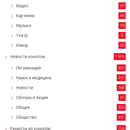
Видео
37
Картинки
68
Музыка
19
Театр
3
Юмор
20
Новости конопли
1 915
Легализация
355
Наука и медицина
312
Новости
766
Обзоры и Акции
31
Общее
252
Общество
331
Рецепты из конопли
116