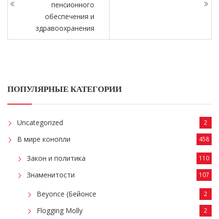
пенсионного
обеспечения и
здравоохранения
ПОПУЛЯРНЫЕ КАТЕГОРИИ
Uncategorized
2
В мире конопли
458
Закон и политика
110
Знаменитости
107
Beyonce (Бейонсе
2
Flogging Molly
2