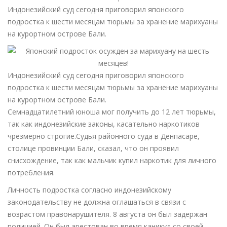
Индонезийский суд сегодня приговорил японского
подростка к шести месяцам тюрьмы за хранение марихуаны
на курортном острове Бали.
Индонезийский суд сегодня приговорил японского
подростка к шести месяцам тюрьмы за хранение марихуаны
на курортном острове Бали.
Семнадцатилетний юноша мог получить до 12 лет тюрьмы,
так как индонезийские законы, касательно наркотиков
чрезмерно строгие.Судья районного суда в Денпасаре,
столице провинции Бали, сказал, что он проявил
снисхождение, так как мальчик купил наркотик для личного
потребления.
Личность подростка согласно индонезийскому
законодательству не должна оглашаться в связи с
возрастом правонарушителя. 8 августа он был задержан
полицией. Он был арестован во время каникул со своей