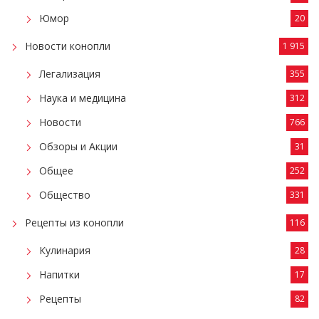
Юмор
20
Новости конопли
1 915
Легализация
355
Наука и медицина
312
Новости
766
Обзоры и Акции
31
Общее
252
Общество
331
Рецепты из конопли
116
Кулинария
28
Напитки
17
Рецепты
82