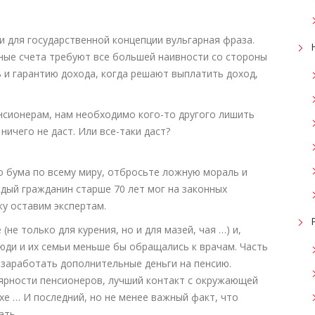
 для государственной концепции вульгарная фраза.
ные счета требуют все большей наивности со стороны
 и гарантию дохода, когда решают выплатить доход,
нсионерам, нам необходимо кого-то другого лишить
ничего не даст. Или все-таки даст?
о бума по всему миру, отбросьте ложную мораль и
дый гражданин старше 70 лет мог на законных
у оставим экспертам.
не только для курения, но и для мазей, чая …) и,
юди и их семьи меньше бы обращались к врачам. Часть
 заработать дополнительные деньги на пенсию.
ярности пенсионеров, лучший контакт с окружающей
хе … И последний, но не менее важный факт, что
ать