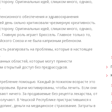
торону. Оригинальных идей, слишком много, однако,
.
сей день сильно критиковали чрезмерную креативность.
торону. Оригинальных идей, слишком много, однако,
Главную роль играет Брюссель. Главное только то,
ейского Союза и не была капризным ребеноком.
ость реагировать на проблемы, которые в настоящее
.
анных областей, которые могут принести
м открытый доступ без предрассудков.
требление помощью. Каждый (в пожилом возрасте это
оровьем. Врачи мотивированы, чтобы лечить. Если они
ают ничего. За продаваемые без рецепта лекарства, от
получают. В Чешской Республике пристрастившихся к
допинг, деньги на медицинское страхование. Затраты в