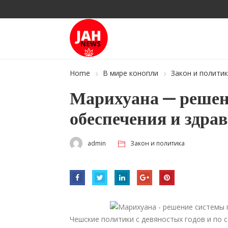
Home
В мире конопли
Закон и полити
Марихуана — решен
обеспечения и здра
admin
Закон и политика
Чешские политики с девяностых годов и по 