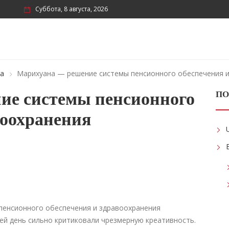
Суббота, 8 августа, 2026
ка
Марихуана — решение системы пенсионного обеспечения и
ие системы пенсионного
ПО
воохранения
сей день сильно критиковали чрезмерную креативность.