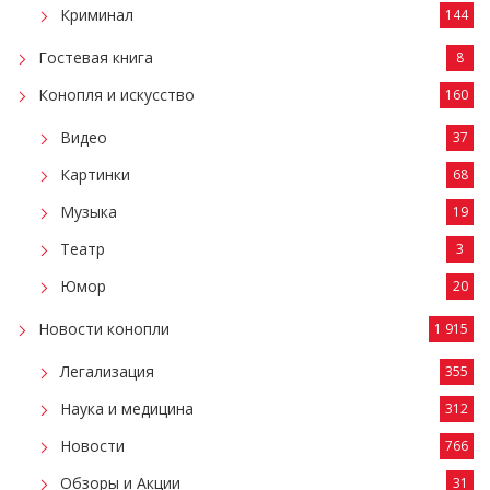
Криминал
144
Гостевая книга
8
Конопля и искусство
160
Видео
37
Картинки
68
Музыка
19
Театр
3
Юмор
20
Новости конопли
1 915
Легализация
355
Наука и медицина
312
Новости
766
Обзоры и Акции
31