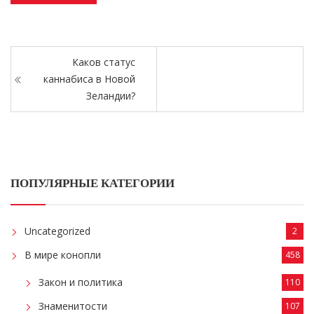
Каков статус
каннабиса в Новой
Зеландии?
ПОПУЛЯРНЫЕ КАТЕГОРИИ
Uncategorized
2
В мире конопли
458
Закон и политика
110
Знаменитости
107