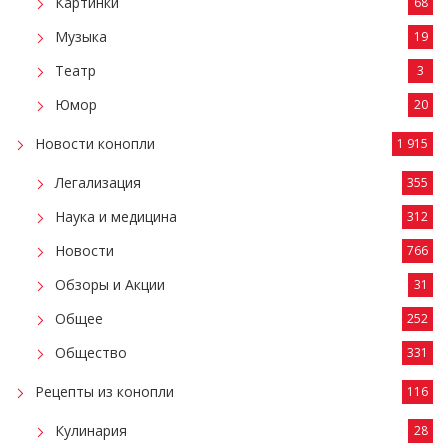
Картинки
68
Музыка
19
Театр
3
Юмор
20
Новости конопли
1 915
Легализация
355
Наука и медицина
312
Новости
766
Обзоры и Акции
31
Общее
252
Общество
331
Рецепты из конопли
116
Кулинария
28