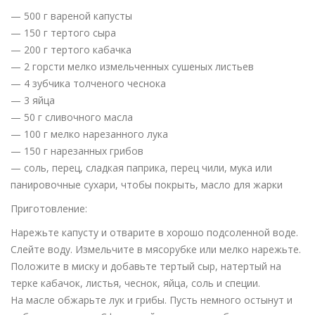
— 500 г вареной капусты
— 150 г тертого сыра
— 200 г тертого кабачка
— 2 горсти мелко измельченных сушеных листьев
— 4 зубчика толченого чеснока
— 3 яйца
— 50 г сливочного масла
— 100 г мелко нарезанного лука
— 150 г нарезанных грибов
— соль, перец, сладкая паприка, перец чили, мука или
панировочные сухари, чтобы покрыть, масло для жарки
Приготовление:
Нарежьте капусту и отварите в хорошо подсоленной воде.
Слейте воду. Измельчите в мясорубке или мелко нарежьте.
Положите в миску и добавьте тертый сыр, натертый на
терке кабачок, листья, чеснок, яйца, соль и специи.
На масле обжарьте лук и грибы. Пусть немного остынут и