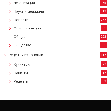
Легализация
355
Наука и медицина
312
Новости
766
Обзоры и Акции
31
Общее
252
Общество
331
Рецепты из конопли
116
Кулинария
28
Напитки
17
Рецепты
82