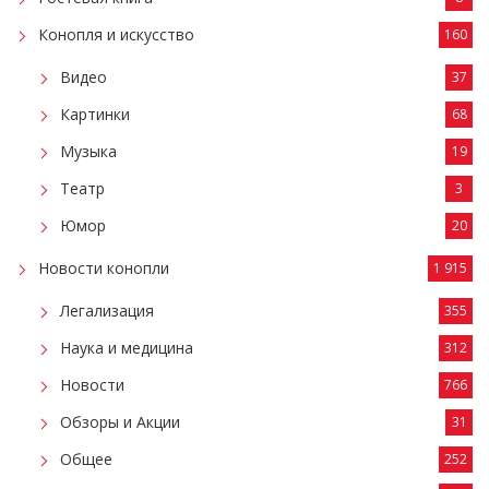
Конопля и искусство
160
Видео
37
Картинки
68
Музыка
19
Театр
3
Юмор
20
Новости конопли
1 915
Легализация
355
Наука и медицина
312
Новости
766
Обзоры и Акции
31
Общее
252