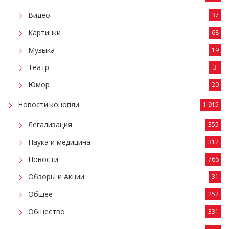
Видео
37
Картинки
68
Музыка
19
Театр
3
Юмор
20
Новости конопли
1 915
Легализация
355
Наука и медицина
312
Новости
766
Обзоры и Акции
31
Общее
252
Общество
331