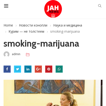
Home
Новости конопли
Наука и медицина
Курим — не толстеем
smoking-marijuana
smoking-marijuana
admin