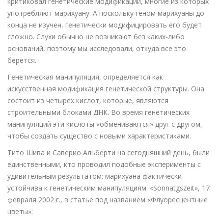
критиковал генетические модификации, многие из которых
употребляют марихуану. А поскольку геном марихуаны до
конца не изучен, генетически модифицировать его будет
сложно. Слухи обычно не возникают без каких-либо
оснований, поэтому мы исследовали, откуда все это
берется.
Генетическая манипуляция, определяется как
искусственная модификация генетической структуры. Она
состоит из четырех кислот, которые, являются
строительными блоками ДНК. Во время генетических
манипуляций эти кислоты «обмениваются» друг с другом,
чтобы создать существо с новыми характеристиками.
Тито Шива и Саверио Альберти на сегодняшний день, были
единственными, кто проводил подобные эксперименты с
удивительным результатом: марихуана фактически
устойчива к генетическим манипуляциям. «Sonnatgszeit», 17
февраля 2002 г., в статье под названием «Флуоресцентные
цветы»: