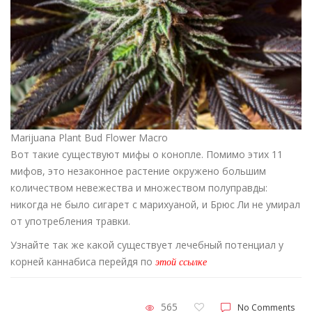
Marijuana Plant Bud Flower Macro
Вот такие существуют мифы о конопле. Помимо этих 11
мифов, это незаконное растение окружено большим
количеством невежества и множеством полуправды:
никогда не было сигарет с марихуаной, и Брюс Ли не умирал
от употребления травки.
Узнайте так же какой существует лечебный потенциал у
корней каннабиса перейдя по
этой ссылке
565
No Comments