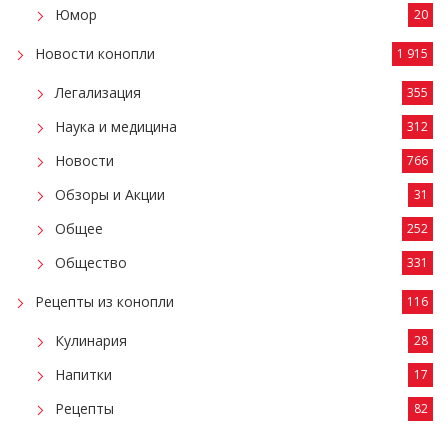
Юмор
20
Новости конопли
1 915
Легализация
355
Наука и медицина
312
Новости
766
Обзоры и Акции
31
Общее
252
Общество
331
Рецепты из конопли
116
Кулинария
28
Напитки
17
Рецепты
82