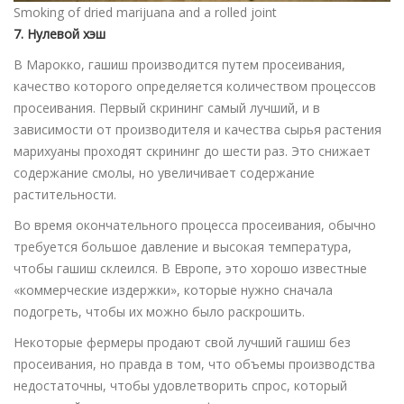
Smoking of dried marijuana and a rolled joint
7. Нулевой хэш
В Марокко, гашиш производится путем просеивания,
качество которого определяется количеством процессов
просеивания. Первый скрининг самый лучший, и в
зависимости от производителя и качества сырья растения
марихуаны проходят скрининг до шести раз. Это снижает
содержание смолы, но увеличивает содержание
растительности.
Во время окончательного процесса просеивания, обычно
требуется большое давление и высокая температура,
чтобы гашиш склеился. В Европе, это хорошо известные
«коммерческие издержки», которые нужно сначала
подогреть, чтобы их можно было раскрошить.
Некоторые фермеры продают свой лучший гашиш без
просеивания, но правда в том, что объемы производства
недостаточны, чтобы удовлетворить спрос, который