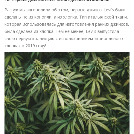
Раз уж мы заговорили об этом, первые джинсы Levi’s были
сделаны не из конопли, а из хлопка. Тип итальянской ткани,
которая использовалась для изготовления ранних джинсов,
была сделана из хлопка. Тем не менее, Levi’s выпустила
свою первую коллекцию с использованием «конопляного
хлопка» в 2019 году!