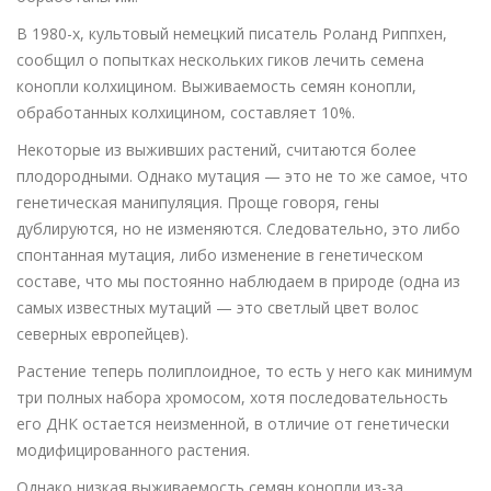
В 1980-х, культовый немецкий писатель Роланд Риппхен,
сообщил о попытках нескольких гиков лечить семена
конопли колхицином. Выживаемость семян конопли,
обработанных колхицином, составляет 10%.
Некоторые из выживших растений, считаются более
плодородными. Однако мутация — это не то же самое, что
генетическая манипуляция. Проще говоря, гены
дублируются, но не изменяются. Следовательно, это либо
спонтанная мутация, либо изменение в генетическом
составе, что мы постоянно наблюдаем в природе (одна из
самых известных мутаций — это светлый цвет волос
северных европейцев).
Растение теперь полиплоидное, то есть у него как минимум
три полных набора хромосом, хотя последовательность
его ДНК остается неизменной, в отличие от генетически
модифицированного растения.
Однако низкая выживаемость семян конопли из-за