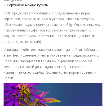
8. Гортензии можно курить
СМИ продолжают сообщать о подозреваемых ворах
гортензии, которые из-за отсутствия шишек марихуаны
обыскивают сады в поисках замены кайфу. Однако никаких
психоактивных эффектов гортензии не производят. В
худшем случае, можно получить отравление цианистым
водородом, но не кайф.
И ни один любитель марихуаны, никогда не был пойман за
этим. Бесчисленные отчеты основаны на предположениях.
Этот миф зародился в Германии в фармацевтическом
журнале , который до сегодняшнего дня не хотел
исправлять свою ошибку. Большинство воров гортензии —
белки.