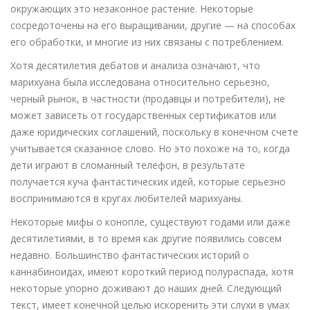
окружающих это незаконное растение. Некоторые
сосредоточены на его выращивании, другие — на способах
его обработки, и многие из них связаны с потреблением.
Хотя десятилетия дебатов и анализа означают, что
марихуана была исследована относительно серьезно,
черный рынок, в частности (продавцы и потребители), не
может зависеть от государственных сертификатов или
даже юридических соглашений, поскольку в конечном счете
учитывается сказанное слово. Но это похоже на то, когда
дети играют в сломанный телефон, в результате
получается куча фантастических идей, которые серьезно
воспринимаются в кругах любителей марихуаны.
Некоторые мифы о конопле, существуют годами или даже
десятилетиями, в то время как другие появились совсем
недавно. Большинство фантастических историй о
каннабиноидах, имеют короткий период полураспада, хотя
некоторые упорно доживают до наших дней. Следующий
текст, имеет конечной целью искоренить эти слухи в умах