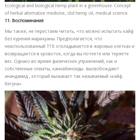
Ecological and biological hemp plant in a greenhouse. Concept
of herbal alternative medicine, cbd hemp oil, medical science.
11. Воспоминания
Мы также, не перестаем читать, что можно испытать кайф
без курения марихуаны. Предполагается, что
неиспользованный ТГК откладывается в жировых клетках и
возвращается в кровоток, когда вы потеете или теряете
вес. Однако во время физических упражнений, как и
собственные опиаты, каннабиноиды высвобождают
анандамид , который вызывает так называемый «кайф
бегуна».