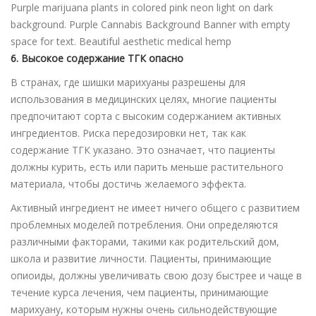
Purple marijuana plants in colored pink neon light on dark
background. Purple Cannabis Background Banner with empty
space for text. Beautiful aesthetic medical hemp
6. Высокое содержание ТГК опасно
В странах, где шишки марихуаны разрешены для
использования в медицинских целях, многие пациенты
предпочитают сорта с высоким содержанием активных
ингредиентов. Риска передозировки нет, так как
содержание ТГК указано. Это означает, что пациенты
должны курить, есть или парить меньше растительного
материала, чтобы достичь желаемого эффекта.
Активный ингредиент не имеет ничего общего с развитием
проблемных моделей потребления. Они определяются
различными факторами, такими как родительский дом,
школа и развитие личности. Пациенты, принимающие
опиоиды, должны увеличивать свою дозу быстрее и чаще в
течение курса лечения, чем пациенты, принимающие
марихуану, которым нужны очень сильнодействующие