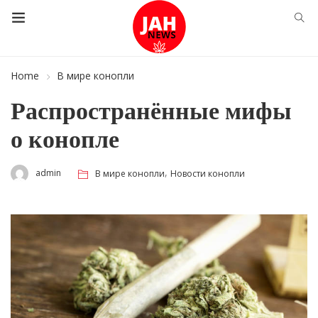
Home
В мире конопли
Распространённые мифы
о конопле
,
admin
В мире конопли
Новости конопли