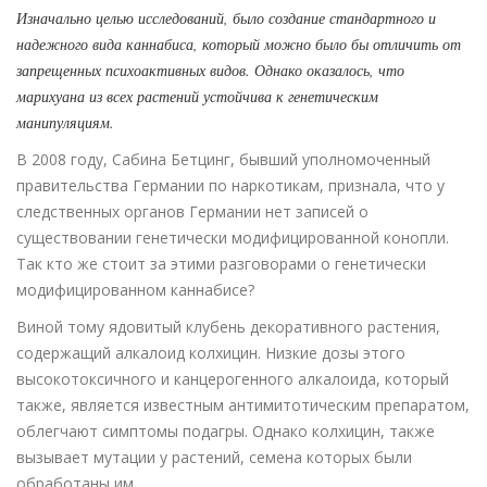
Изначально целью исследований, было создание стандартного и
надежного вида каннабиса, который можно было бы отличить от
запрещенных психоактивных видов. Однако оказалось, что
марихуана из всех растений устойчива к генетическим
манипуляциям.
В 2008 году, Сабина Бетцинг, бывший уполномоченный
правительства Германии по наркотикам, признала, что у
следственных органов Германии нет записей о
существовании генетически модифицированной конопли.
Так кто же стоит за этими разговорами о генетически
модифицированном каннабисе?
Виной тому ядовитый клубень декоративного растения,
содержащий алкалоид колхицин. Низкие дозы этого
высокотоксичного и канцерогенного алкалоида, который
также, является известным антимитотическим препаратом,
облегчают симптомы подагры. Однако колхицин, также
вызывает мутации у растений, семена которых были
обработаны им.