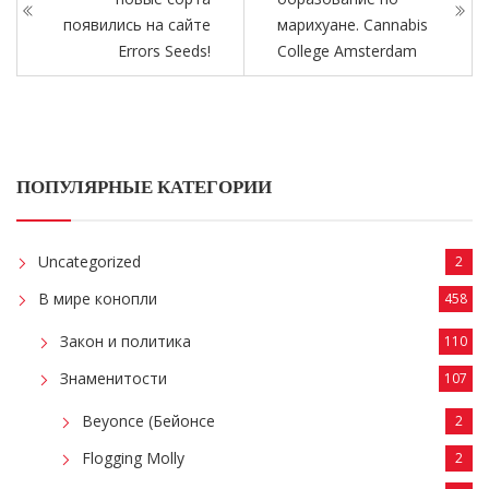
появились на сайте
марихуане. Cannabis
Errors Seeds!
College Amsterdam
ПОПУЛЯРНЫЕ КАТЕГОРИИ
Uncategorized
2
В мире конопли
458
Закон и политика
110
Знаменитости
107
Beyonce (Бейонсе
2
Flogging Molly
2