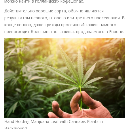
можно найти в голландских кофешопах.
Действительно хорошие сорта, обычно являются
результатом первого, второго или третьего просеивания. В
конце концов, даже трижды просеянный гашиш намного
превосходит большинство гашиша, продаваемого в Европе.
Hand Holding Marijuana Leaf with Cannabis Plants in
Background