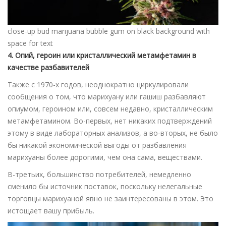
close-up bud marijuana bubble gum on black background with
space for text
4. Опий, героин или кристаллический метамфетамин в
качестве разбавителей
Также с 1970-х годов, неоднократно циркулировали
сообщения о том, что марихуану или гашиш разбавляют
опиумом, героином или, совсем недавно, кристаллическим
метамфетамином. Во-первых, нет никаких подтверждений
этому в виде лабораторных анализов, а во-вторых, не было
бы никакой экономической выгоды от разбавления
марихуаны более дорогими, чем она сама, веществами.
В-третьих, большинство потребителей, немедленно
сменило бы источник поставок, поскольку нелегальные
торговцы марихуаной явно не заинтересованы в этом. Это
истощает вашу прибыль.