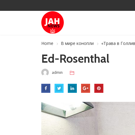
Home
В мире конопли
«Трава в Голлив
Ed-Rosenthal
admin