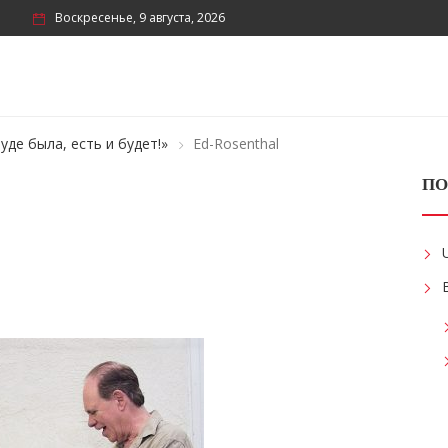
Воскресенье, 9 августа, 2026
уде была, есть и будет!»
Ed-Rosenthal
ПО