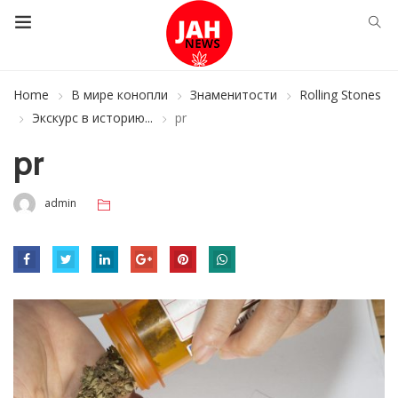
Home
В мире конопли
Знаменитости
Rolling Stones
Экскурс в историю...
pr
pr
admin