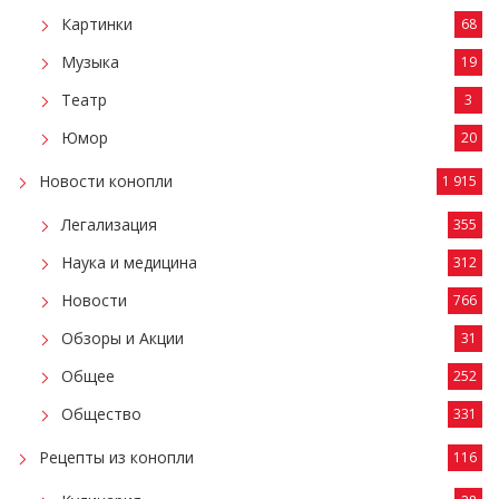
Картинки
68
Музыка
19
Театр
3
Юмор
20
Новости конопли
1 915
Легализация
355
Наука и медицина
312
Новости
766
Обзоры и Акции
31
Общее
252
Общество
331
Рецепты из конопли
116