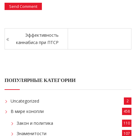
Эффективность
каннабиса при ПТСР
ПОПУЛЯРНЫЕ КАТЕГОРИИ
Uncategorized
2
В мире конопли
458
Закон и политика
110
Знаменитости
107