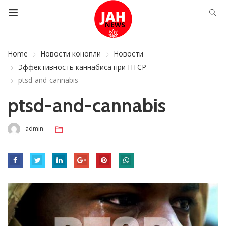
Home
Новости конопли
Новости
Эффективность каннабиса при ПТСР
ptsd-and-cannabis
ptsd-and-cannabis
admin