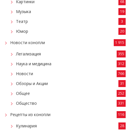
Картинки
68
Музыка
19
Театр
3
Юмор
20
Новости конопли
1 915
Легализация
355
Наука и медицина
312
Новости
766
Обзоры и Акции
31
Общее
252
Общество
331
Рецепты из конопли
116
Кулинария
28