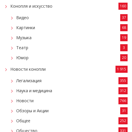
Конопля и искусство
160
Видео
37
Картинки
68
Музыка
19
Театр
3
Юмор
20
Новости конопли
1 915
Легализация
355
Наука и медицина
312
Новости
766
Обзоры и Акции
31
Общее
252
Общество
331