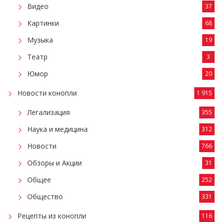
Видео
37
Картинки
68
Музыка
19
Театр
3
Юмор
20
Новости конопли
1 915
Легализация
355
Наука и медицина
312
Новости
766
Обзоры и Акции
31
Общее
252
Общество
331
Рецепты из конопли
116