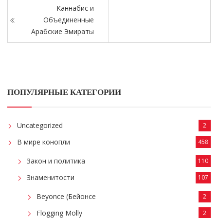
Каннабис и
Объединенные
Арабские Эмираты
ПОПУЛЯРНЫЕ КАТЕГОРИИ
Uncategorized
2
В мире конопли
458
Закон и политика
110
Знаменитости
107
Beyonce (Бейонсе
2
Flogging Molly
2