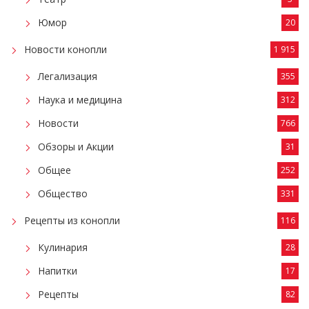
Юмор
20
Новости конопли
1 915
Легализация
355
Наука и медицина
312
Новости
766
Обзоры и Акции
31
Общее
252
Общество
331
Рецепты из конопли
116
Кулинария
28
Напитки
17
Рецепты
82