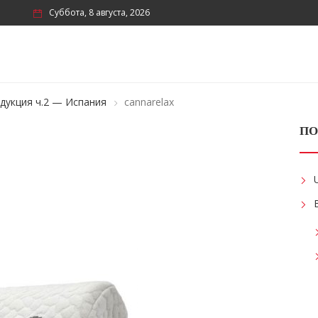
Суббота, 8 августа, 2026
дукция ч.2 — Испания
cannarelax
ПО