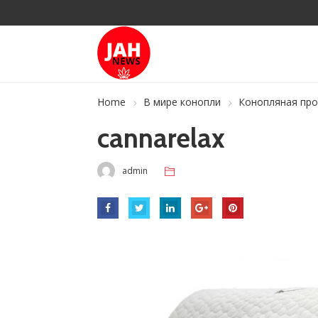
Home
В мире конопли
Конопляная про
cannarelax
admin